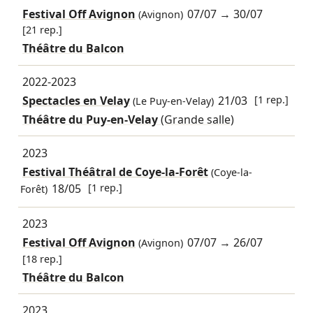
Festival Off Avignon
07/07
→
30/07
(Avignon)
[21 rep.]
Théâtre du Balcon
2022-2023
Spectacles en Velay
21/03
[1 rep.]
(Le Puy-en-Velay)
Théâtre du Puy-en-Velay
(Grande salle)
2023
Festival Théâtral de Coye-la-Forêt
(Coye-la-
18/05
[1 rep.]
Forêt)
2023
Festival Off Avignon
07/07
→
26/07
(Avignon)
[18 rep.]
Théâtre du Balcon
2023