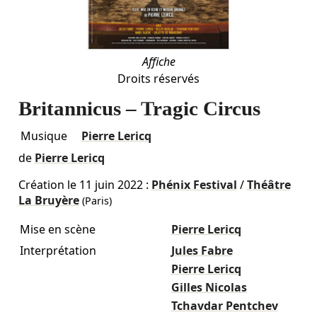
Affiche
Droits réservés
Britannicus – Tragic Circus
Musique
Pierre Lericq
de
Pierre Lericq
Création le
11 juin 2022
:
Phénix Festival
/
Théâtre
La Bruyère
(Paris)
Mise en scène
Pierre Lericq
Interprétation
Jules Fabre
Pierre Lericq
Gilles Nicolas
Tchavdar Pentchev