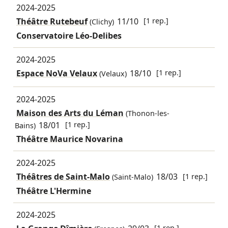
2024-2025
Théâtre Rutebeuf
11/10
[1 rep.]
(Clichy)
Conservatoire Léo-Delibes
2024-2025
Espace NoVa Velaux
18/10
[1 rep.]
(Velaux)
2024-2025
Maison des Arts du Léman
(Thonon-les-
18/01
[1 rep.]
Bains)
Théâtre Maurice Novarina
2024-2025
Théâtres de Saint-Malo
18/03
[1 rep.]
(Saint-Malo)
Théâtre L'Hermine
2024-2025
[1 rep.]