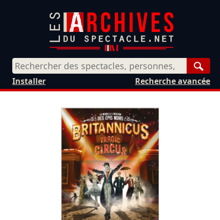
Rech
Installer
Recherche avancée