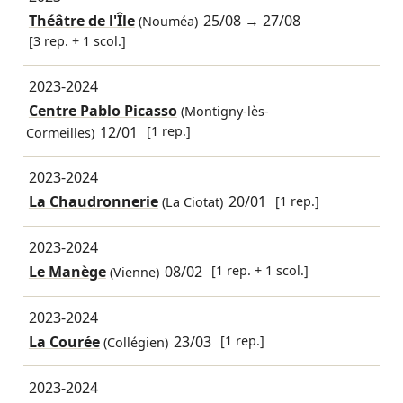
Théâtre de l'Île
25/08
→
27/08
(Nouméa)
[3 rep. + 1 scol.]
2023-2024
Centre Pablo Picasso
(Montigny-lès-
12/01
[1 rep.]
Cormeilles)
2023-2024
La Chaudronnerie
20/01
[1 rep.]
(La Ciotat)
2023-2024
Le Manège
08/02
[1 rep. + 1 scol.]
(Vienne)
2023-2024
La Courée
23/03
[1 rep.]
(Collégien)
2023-2024