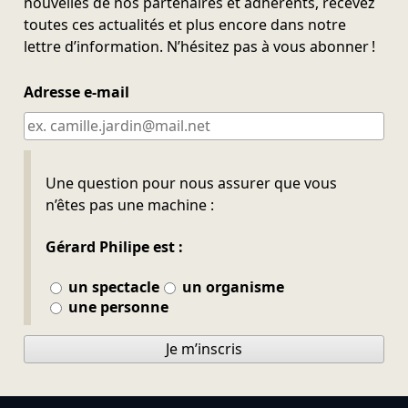
nouvelles de nos partenaires et adhérents, recevez
toutes ces actualités et plus encore dans notre
lettre d’information. N’hésitez pas à vous abonner !
Adresse e-mail
Ne pas remplir
Une question pour nous assurer que vous
n’êtes pas une machine :
Gérard Philipe est :
un spectacle
un organisme
une personne
Je m’inscris