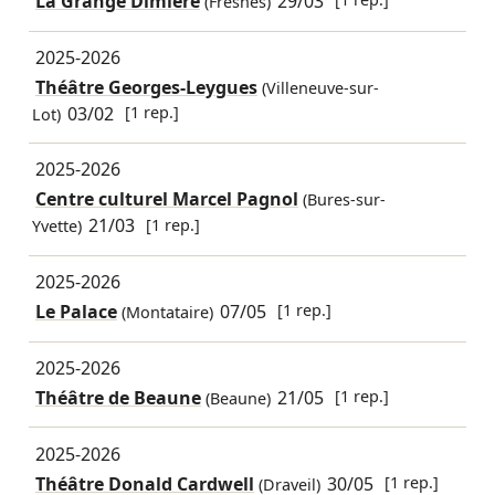
La Grange Dîmière
29/03
(Fresnes)
2025-2026
Théâtre Georges-Leygues
(Villeneuve-sur-
03/02
[1 rep.]
Lot)
2025-2026
Centre culturel Marcel Pagnol
(Bures-sur-
21/03
[1 rep.]
Yvette)
2025-2026
Le Palace
07/05
[1 rep.]
(Montataire)
2025-2026
Théâtre de Beaune
21/05
[1 rep.]
(Beaune)
2025-2026
Théâtre Donald Cardwell
30/05
[1 rep.]
(Draveil)