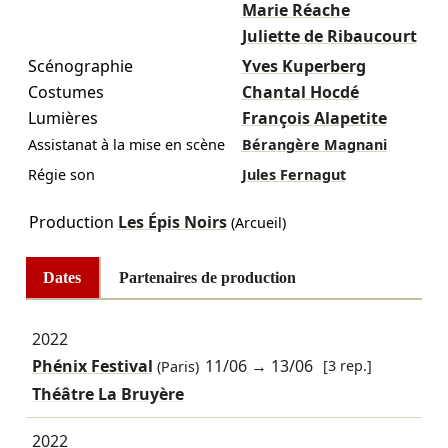
Marie Réache
Juliette de Ribaucourt
Scénographie
Yves Kuperberg
Costumes
Chantal Hocdé
Lumières
François Alapetite
Assistanat à la mise en scène
Bérangère Magnani
Régie son
Jules Fernagut
Production
Les Épis Noirs
(Arcueil)
Dates
Partenaires de production
2022
Phénix Festival
11/06
→
13/06
[3 rep.]
(Paris)
Théâtre La Bruyère
2022