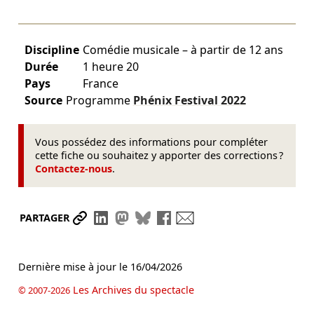
Discipline
Comédie musicale – à partir de 12 ans
Durée
1 heure 20
Pays
France
Source
Programme
Phénix Festival
2022
Vous possédez des informations pour compléter
cette fiche ou souhaitez y apporter des corrections ?
Contactez-nous
.
Partager le lien
Partager sur LinkedIn
Partager sur Mastodon
Partager sur Bluesky
Partager sur Facebook
Envoyer par mail
PARTAGER
Dernière mise à jour le
16/04/2026
Les Archives du spectacle
© 2007-2026