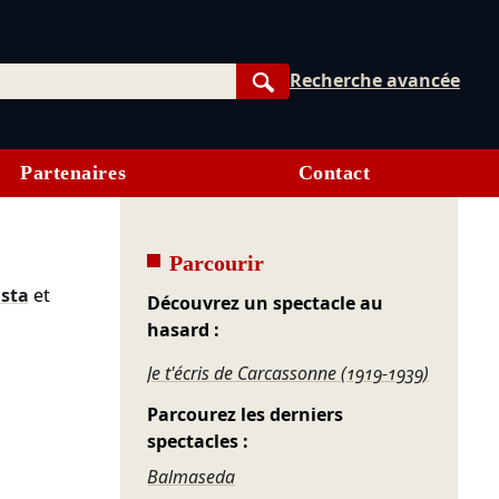
Recherche avancée
Rechercher
Partenaires
Contact
Parcourir
asta
et
Découvrez un spectacle au
hasard :
Je t'écris de Carcassonne (1919-1939)
Parcourez les derniers
spectacles :
Balmaseda