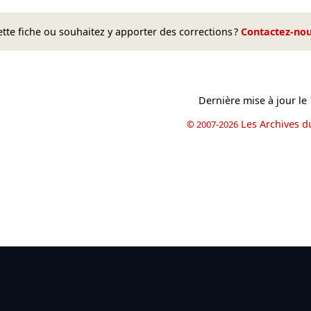
te fiche ou souhaitez y apporter des corrections ?
Contactez-no
Dernière mise à jour le
Les Archives d
© 2007-2026
book
il