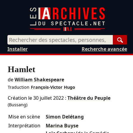
Rech
Installer
Recherche avancée
Hamlet
de
William Shakespeare
Traduction
François-Victor Hugo
Création le
30 juillet 2022
:
Théâtre du Peuple
(Bussang)
Mise en scène
Simon Delétang
Interprétation
Marina Buyse