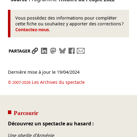
Vous possédez des informations pour compléter
cette fiche ou souhaitez y apporter des corrections ?
Contactez-nous
.
Partager le lien
Partager sur LinkedIn
Partager sur Mastodon
Partager sur Bluesky
Partager sur Facebook
Envoyer par mail
PARTAGER
Dernière mise à jour le
19/04/2024
Les Archives du spectacle
© 2007-2026
Parcourir
Découvrez un spectacle au hasard :
Une abeille d'Arménie