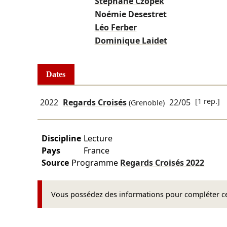
Stéphane Czopek
Noémie Desestret
Léo Ferber
Dominique Laidet
Dates
[1 rep.]
2022
Regards Croisés
22/05
(Grenoble)
Discipline
Lecture
Pays
France
Source
Programme
Regards Croisés
2022
Vous possédez des informations pour compléter cet