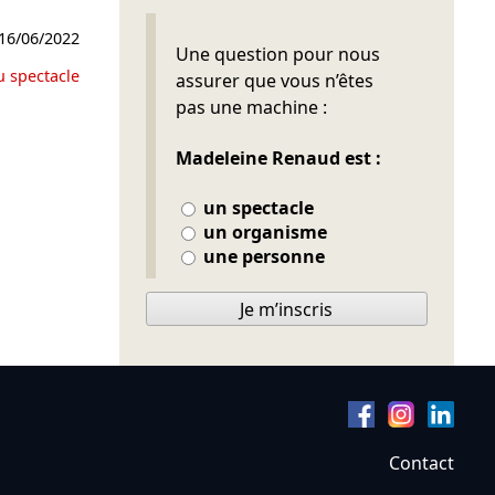
16/06/2022
Ne pas remplir
Une question pour nous
u spectacle
assurer que vous n’êtes
pas une machine :
Madeleine Renaud est :
un spectacle
un organisme
une personne
Je m’inscris
Contact