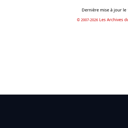
Dernière mise à jour le
Les Archives d
© 2007-2026
book
il