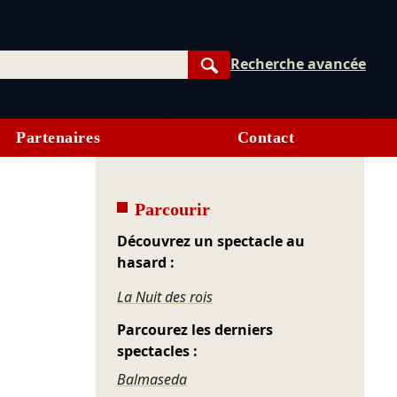
Recherche avancée
Rechercher
Partenaires
Contact
Parcourir
Découvrez un spectacle au
hasard :
La Nuit des rois
Parcourez les derniers
spectacles :
Balmaseda