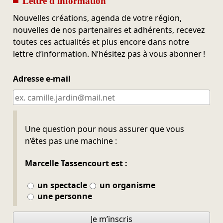
Lettre d'information
Nouvelles créations, agenda de votre région,
nouvelles de nos partenaires et adhérents, recevez
toutes ces actualités et plus encore dans notre
lettre d’information. N’hésitez pas à vous abonner !
Adresse e-mail
Ne pas remplir
Une question pour nous assurer que vous
n’êtes pas une machine :
Marcelle Tassencourt est :
un spectacle
un organisme
une personne
Je m’inscris