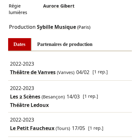
Régie
Aurore Gibert
lumières
Production
Sybille Musique
(Paris)
Dates
Partenaires de production
2022-2023
Théâtre de Vanves
04/02
[1 rep.]
(Vanves)
2022-2023
Les 2 Scènes
14/03
[1 rep.]
(Besançon)
Théâtre Ledoux
2022-2023
Le Petit Faucheux
17/05
[1 rep.]
(Tours)