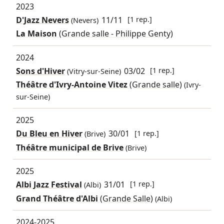
2023
D'Jazz Nevers
11/11
[1 rep.]
(Nevers)
La Maison
(Grande salle - Philippe Genty)
2024
Sons d'Hiver
03/02
[1 rep.]
(Vitry-sur-Seine)
Théâtre d'Ivry-Antoine Vitez
(Grande salle)
(Ivry-
sur-Seine)
2025
Du Bleu en Hiver
30/01
[1 rep.]
(Brive)
Théâtre municipal de Brive
(Brive)
2025
Albi Jazz Festival
31/01
[1 rep.]
(Albi)
Grand Théâtre d'Albi
(Grande Salle)
(Albi)
2024-2025