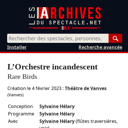
Rech
Installer
Recherche avancée
L’Orchestre incandescent
Rare Birds
Création le
4 février 2023
:
Théâtre de Vanves
(Vanves)
Conception
Sylvaine Hélary
Programme
Sylvaine Hélary
Avec
Sylvaine Hélary
(flûtes traversières,