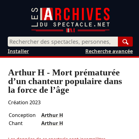
Rech
Installer
Recherche avancée
Arthur H - Mort prématurée
d’un chanteur populaire dans
la force de l’âge
Création 2023
Conception
Arthur H
Chant
Arthur H