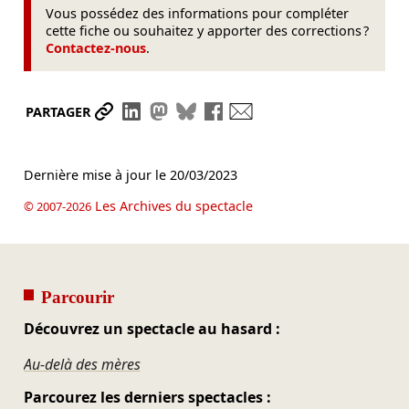
Vous possédez des informations pour compléter
cette fiche ou souhaitez y apporter des corrections ?
Contactez-nous
.
Partager le lien
Partager sur LinkedIn
Partager sur Mastodon
Partager sur Bluesky
Partager sur Facebook
Envoyer par mail
PARTAGER
Dernière mise à jour le
20/03/2023
Les Archives du spectacle
© 2007-2026
Parcourir
Découvrez un spectacle au hasard :
Au-delà des mères
Parcourez les derniers spectacles :