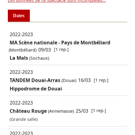
Les données de ce spectacle sont incomplètes...
Dates
2022-2023
MA Scène nationale - Pays de Montbéliard
09/03
[1 rep.]
(Montbéliard)
La Mals
(Sochaux)
2022-2023
TANDEM Douai-Arras
16/03
[1 rep.]
(Douai)
Hippodrome de Douai
2022-2023
Château Rouge
25/03
[1 rep.]
(Annemasse)
(Grande salle)
2022-2023