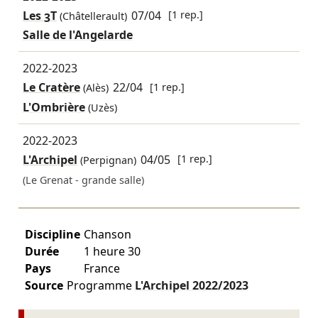
Les 3T
07/04
[1 rep.]
(Châtellerault)
Salle de l'Angelarde
2022-2023
Le Cratère
22/04
[1 rep.]
(Alès)
L'Ombrière
(Uzès)
2022-2023
L'Archipel
04/05
[1 rep.]
(Perpignan)
(Le Grenat - grande salle)
Discipline
Chanson
Durée
1 heure 30
Pays
France
Source
Programme
L'Archipel
2022/2023