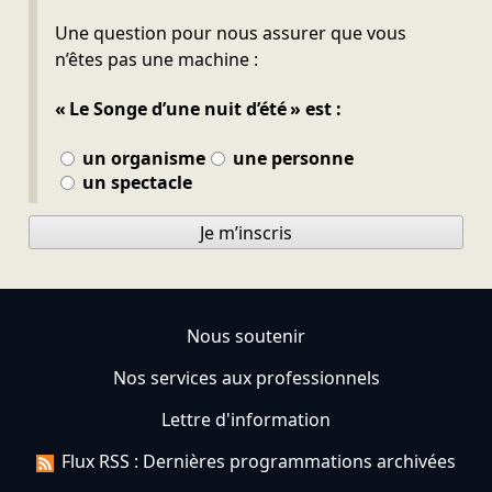
Ne pas remplir
Une question pour nous assurer que vous
n’êtes pas une machine :
« Le Songe d’une nuit d’été » est :
un organisme
une personne
un spectacle
Je m’inscris
Nous soutenir
Nos services aux professionnels
Lettre d'information
Flux RSS : Dernières programmations archivées