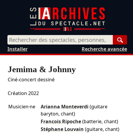
Rech
Installer
Recherche avancée
Jemima & Johnny
Ciné-concert dessiné
Création 2022
Musicien·ne
Arianna Monteverdi
(guitare
baryton, chant)
Francois Ripoche
(batterie, chant)
Stéphane Louvain
(guitare, chant)