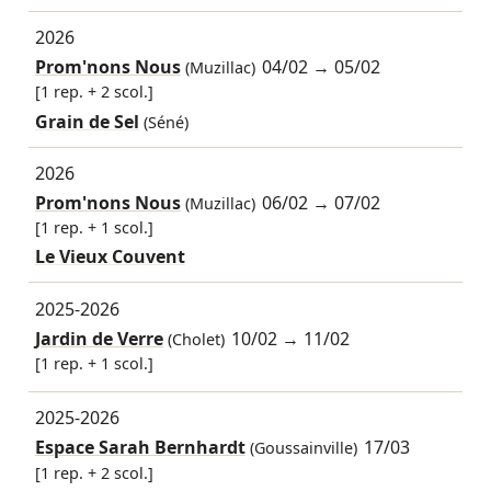
2026
Prom'nons Nous
04/02
→
05/02
(Muzillac)
[1 rep. + 2 scol.]
Grain de Sel
(Séné)
2026
Prom'nons Nous
06/02
→
07/02
(Muzillac)
[1 rep. + 1 scol.]
Le Vieux Couvent
2025-2026
Jardin de Verre
10/02
→
11/02
(Cholet)
[1 rep. + 1 scol.]
2025-2026
Espace Sarah Bernhardt
17/03
(Goussainville)
[1 rep. + 2 scol.]