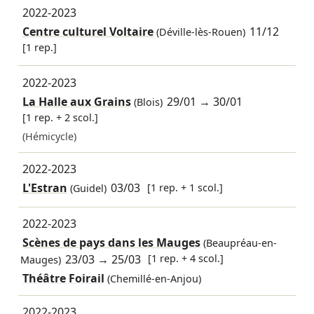
2022-2023
Centre culturel Voltaire
11/12
(Déville-lès-Rouen)
[1 rep.]
2022-2023
La Halle aux Grains
29/01
→
30/01
(Blois)
[1 rep. + 2 scol.]
(Hémicycle)
2022-2023
L'Estran
03/03
[1 rep. + 1 scol.]
(Guidel)
2022-2023
Scènes de pays dans les Mauges
(Beaupréau-en-
23/03
→
25/03
[1 rep. + 4 scol.]
Mauges)
Théâtre Foirail
(Chemillé-en-Anjou)
2022-2023