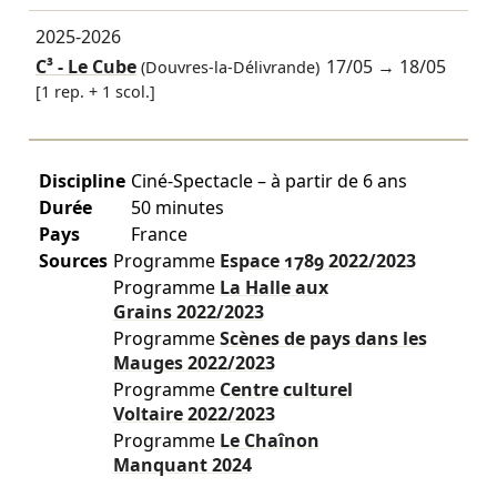
2025-2026
C³ - Le Cube
17/05
→
18/05
(Douvres-la-Délivrande)
[1 rep. + 1 scol.]
Discipline
Ciné-Spectacle – à partir de 6 ans
Durée
50 minutes
Pays
France
Sources
Programme
Espace 1789
2022/2023
Programme
La Halle aux
Grains
2022/2023
Programme
Scènes de pays dans les
Mauges
2022/2023
Programme
Centre culturel
Voltaire
2022/2023
Programme
Le Chaînon
Manquant
2024