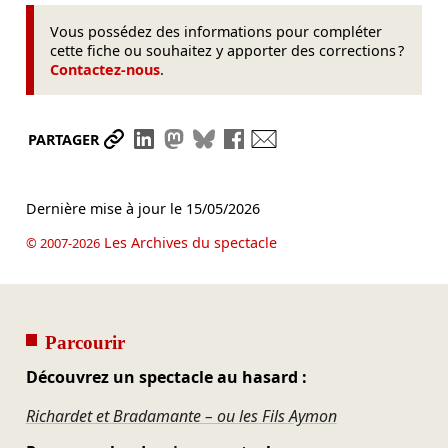
Vous possédez des informations pour compléter
cette fiche ou souhaitez y apporter des corrections ?
Contactez-nous
.
Partager le lien
Partager sur LinkedIn
Partager sur Mastodon
Partager sur Bluesky
Partager sur Facebook
Envoyer par mail
PARTAGER
Dernière mise à jour le
15/05/2026
Les Archives du spectacle
© 2007-2026
Parcourir
Découvrez un spectacle au hasard :
Richardet et Bradamante – ou les Fils Aymon