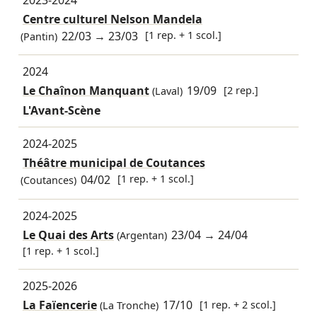
Centre culturel Nelson Mandela
22/03
→
23/03
[1 rep. + 1 scol.]
(Pantin)
2024
Le Chaînon Manquant
19/09
[2 rep.]
(Laval)
L'Avant-Scène
2024-2025
Théâtre municipal de Coutances
04/02
[1 rep. + 1 scol.]
(Coutances)
2024-2025
Le Quai des Arts
23/04
→
24/04
(Argentan)
[1 rep. + 1 scol.]
2025-2026
La Faïencerie
17/10
[1 rep. + 2 scol.]
(La Tronche)