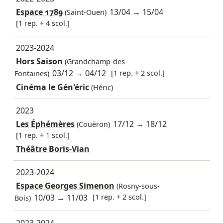
Espace 1789
13/04
→
15/04
(Saint-Ouen)
[1 rep. + 4 scol.]
2023-2024
Hors Saison
(Grandchamp-des-
03/12
→
04/12
[1 rep. + 2 scol.]
Fontaines)
Cinéma le Gén'éric
(Héric)
2023
Les Éphémères
17/12
→
18/12
(Couëron)
[1 rep. + 1 scol.]
Théâtre Boris-Vian
2023-2024
Espace Georges Simenon
(Rosny-sous-
10/03
→
11/03
[1 rep. + 2 scol.]
Bois)
2023-2024