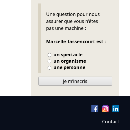
Ne pas remplir
Une question pour nous
assurer que vous n’êtes
pas une machine :
Marcelle Tassencourt est :
un spectacle
un organisme
une personne
Je m’inscris
Contact