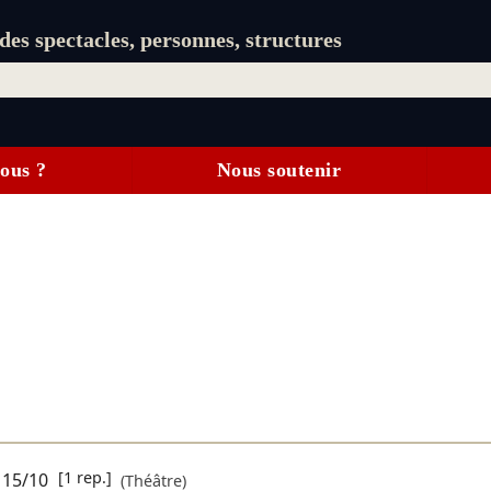
es spectacles, personnes, structures
ous ?
Nous soutenir
[1 rep.]
15/10
(Théâtre)