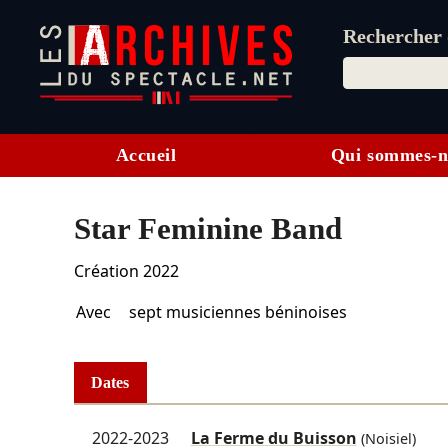
Rechercher d
Accueil
Qui sommes-n
Star Feminine Band
Création 2022
Avec
sept musiciennes béninoises
Dates
2022-2023
La Ferme du Buisson
(Noisiel)