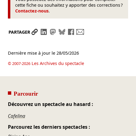
cette fiche ou souhaitez y apporter des corrections ?
Contactez-nous
.
Partager le lien
Partager sur LinkedIn
Partager sur Mastodon
Partager sur Bluesky
Partager sur Facebook
Envoyer par mail
PARTAGER
Dernière mise à jour le
28/05/2026
Les Archives du spectacle
© 2007-2026
Parcourir
Découvrez un spectacle au hasard :
Cafelina
Parcourez les derniers spectacles :