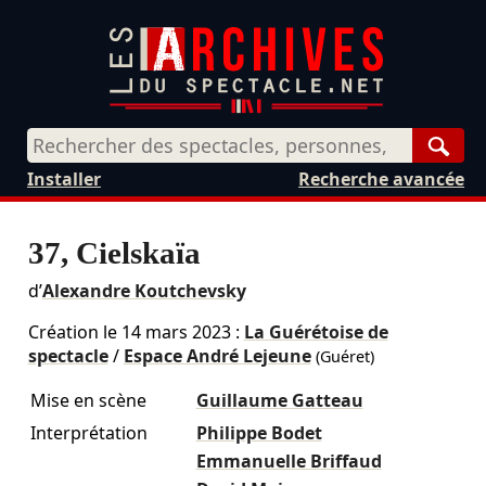
Rech
Installer
Recherche avancée
37, Cielskaïa
d’
Alexandre Koutchevsky
Création le
14 mars 2023
:
La Guérétoise de
spectacle
/
Espace André Lejeune
(Guéret)
Mise en scène
Guillaume Gatteau
Interprétation
Philippe Bodet
Emmanuelle Briffaud