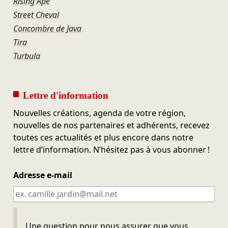
Rising Ape
Street Cheval
Concombre de Java
Tira
Turbula
Lettre d'information
Nouvelles créations, agenda de votre région,
nouvelles de nos partenaires et adhérents, recevez
toutes ces actualités et plus encore dans notre
lettre d’information. N’hésitez pas à vous abonner !
Adresse e-mail
Ne pas remplir
Une question pour nous assurer que vous