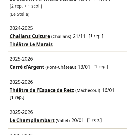
[2 rep. + 1 scol.]
(Le Stella)
2024-2025
Challans Culture
21/11
[1 rep.]
(Challans)
Théâtre Le Marais
2025-2026
Carré d'Argent
13/01
[1 rep.]
(Pont-Château)
2025-2026
Théâtre de l'Espace de Retz
16/01
(Machecoul)
[1 rep.]
2025-2026
Le Champilambart
20/01
[1 rep.]
(Vallet)