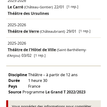
2025-2026
Le Carré
22/01
[1 rep.]
(Château-Gontier)
Théâtre des Ursulines
2025-2026
Théâtre de Verre
29/01
[1 rep.]
(Châteaubriant)
2025-2026
Théâtre de l'Hôtel de Ville
(Saint-Barthélemy-
03/02
[1 rep.]
d'Anjou)
Discipline
Théâtre – à partir de 12 ans
Durée
1 heure 30
Pays
France
Source
Programme
Le Grand T
2022/2023
Vous possédez des informations pour compléter