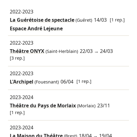
2022-2023
La Guérétoise de spectacle
14/03
[1 rep.]
(Guéret)
Espace André Lejeune
2022-2023
Théâtre ONYX
22/03
→
24/03
(Saint-Herblain)
[3 rep.]
2022-2023
L'Archipel
06/04
[1 rep.]
(Fouesnant)
2023-2024
Théâtre du Pays de Morlaix
23/11
(Morlaix)
[1 rep.]
2023-2024
La Maison du Théâtre
18/04
→
19/04
(Brest)