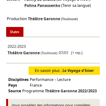
Polina Panassenko
(Tenir sa langue)
Production
Théâtre Garonne
(Toulouse)
Dates
2022-2023
Théâtre Garonne
07/01
[1 rep.]
(Toulouse)
En savoir plus :
Le Voyage d'hiver
Disciplines
Performance – Lecture
Pays
France
Source
Programme
Théâtre Garonne
2022/2023
Vous possédez des informations pour compléter