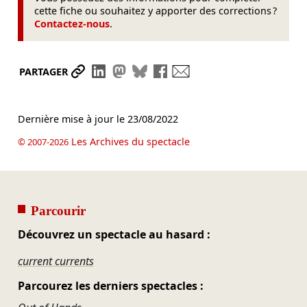
cette fiche ou souhaitez y apporter des corrections ?
Contactez-nous
.
Partager le lien
Partager sur LinkedIn
Partager sur Mastodon
Partager sur Bluesky
Partager sur Facebook
Envoyer par mail
PARTAGER
Dernière mise à jour le
23/08/2022
Les Archives du spectacle
© 2007-2026
Parcourir
Découvrez un spectacle au hasard :
current currents
Parcourez les derniers spectacles :