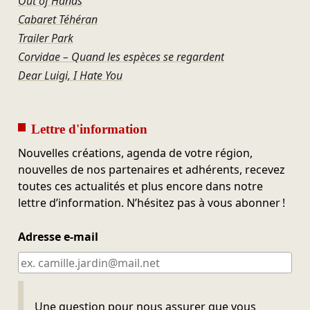
Out of Hands
Cabaret Téhéran
Trailer Park
Corvidae – Quand les espèces se regardent
Dear Luigi, I Hate You
Lettre d'information
Nouvelles créations, agenda de votre région,
nouvelles de nos partenaires et adhérents, recevez
toutes ces actualités et plus encore dans notre
lettre d’information. N’hésitez pas à vous abonner !
Adresse e-mail
Ne pas remplir
Une question pour nous assurer que vous