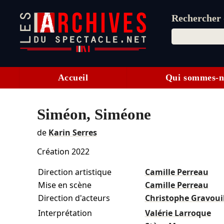
Rechercher d
Accueil
Qui sommes-n
Siméon, Siméone
de
Karin Serres
Création 2022
Direction artistique
Camille Perreau
Mise en scène
Camille Perreau
Direction d'acteurs
Christophe Gravoui
Interprétation
Valérie Larroque