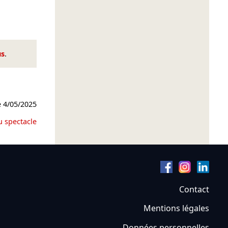
us
.
e
4/05/2025
u spectacle
Contact
Mentions légales
Données personnelles