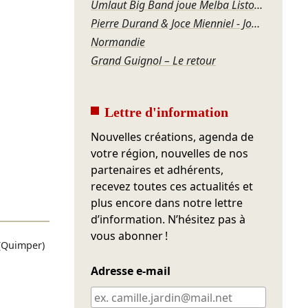
Umlaut Big Band joue Melba Liston – Grandma’s Dance
Pierre Durand & Joce Mienniel - Jour de blues à Bamako
Normandie
Grand Guignol – Le retour
Lettre d'information
Nouvelles créations, agenda de
votre région, nouvelles de nos
partenaires et adhérents,
recevez toutes ces actualités et
plus encore dans notre lettre
d’information. N’hésitez pas à
vous abonner !
(Quimper)
Adresse e-mail