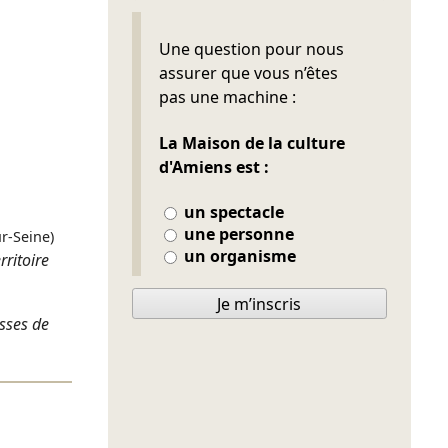
Ne pas remplir
Une question pour nous
assurer que vous n’êtes
pas une machine :
La Maison de la culture
d'Amiens est :
un spectacle
une personne
ur-Seine)
un organisme
rritoire
Je m’inscris
asses de