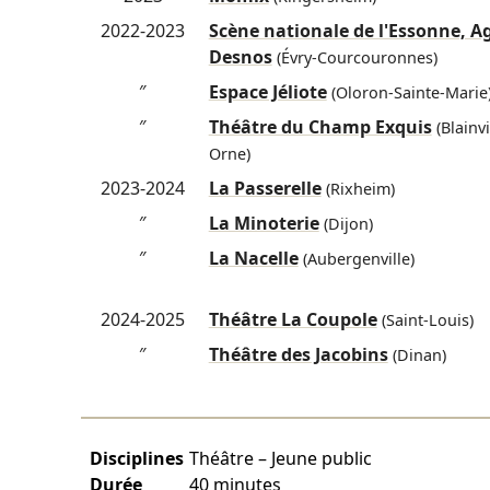
2022-2023
Scène nationale de l'Essonne, A
Desnos
(Évry-Courcouronnes)
″
Espace Jéliote
(Oloron-Sainte-Marie
″
Théâtre du Champ Exquis
(Blainvi
Orne)
2023-2024
La Passerelle
(Rixheim)
″
La Minoterie
(Dijon)
″
La Nacelle
(Aubergenville)
2024-2025
Théâtre La Coupole
(Saint-Louis)
″
Théâtre des Jacobins
(Dinan)
Disciplines
Théâtre – Jeune public
Durée
40 minutes