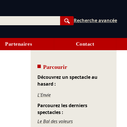
Recherche avancée
Rechercher
Partenaires
Contact
Parcourir
Découvrez un spectacle au
hasard :
L'Envie
Parcourez les derniers
spectacles :
Le Bal des voleurs