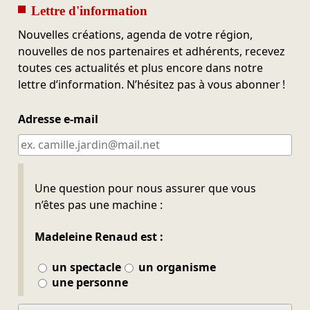
Lettre d'information
Nouvelles créations, agenda de votre région,
nouvelles de nos partenaires et adhérents, recevez
toutes ces actualités et plus encore dans notre
lettre d’information. N’hésitez pas à vous abonner !
Adresse e-mail
Ne pas remplir
Une question pour nous assurer que vous
n’êtes pas une machine :
Madeleine Renaud est :
un spectacle
un organisme
une personne