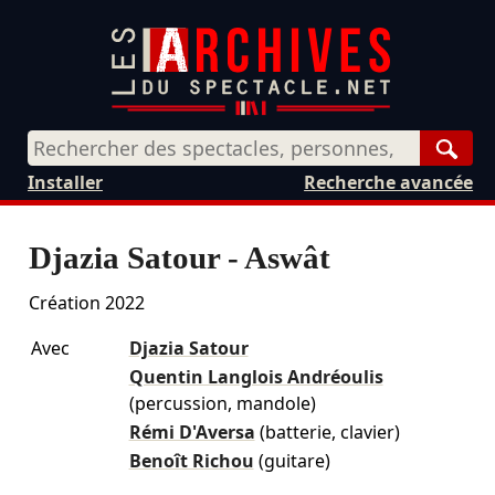
Rech
Installer
Recherche avancée
Djazia Satour - Aswât
Création 2022
Avec
Djazia Satour
Quentin Langlois Andréoulis
(percussion, mandole)
Rémi D'Aversa
(batterie, clavier)
Benoît Richou
(guitare)