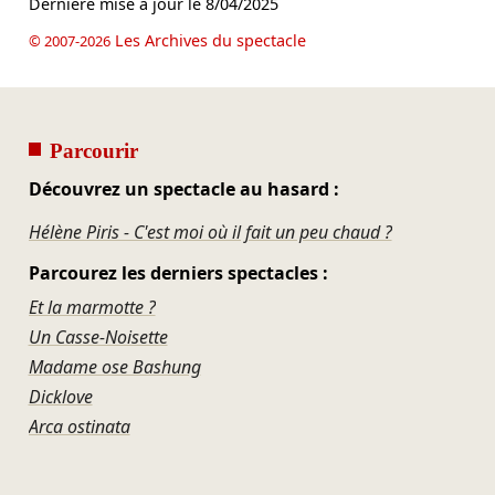
Dernière mise à jour le
8/04/2025
Les Archives du spectacle
© 2007-2026
Parcourir
Découvrez un spectacle au hasard :
Hélène Piris - C'est moi où il fait un peu chaud ?
Parcourez les derniers spectacles :
Et la marmotte ?
Un Casse-Noisette
Madame ose Bashung
Dicklove
Arca ostinata