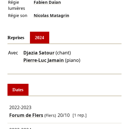
Régie
Fabien Daïan
lumières
Régie son
Nicolas Matagrin
Reprises
2024
Avec
Djazia Satour
(chant)
Pierre‑Luc Jamain
(piano)
Dates
2022-2023
Forum de Flers
20/10
[1 rep.]
(Flers)