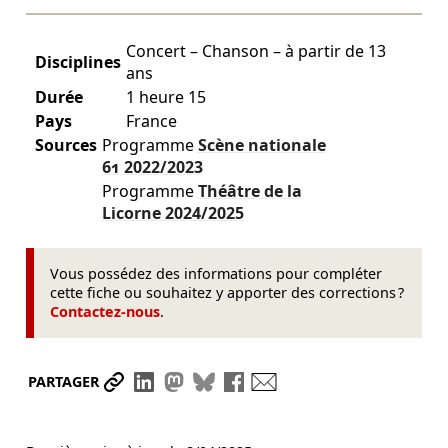
Concert – Chanson – à partir de 13
Disciplines
ans
Durée
1 heure 15
Pays
France
Sources
Programme
Scène nationale
61
2022/2023
Programme
Théâtre de la
Licorne
2024/2025
Vous possédez des informations pour compléter
cette fiche ou souhaitez y apporter des corrections ?
Contactez-nous
.
Partager le lien
Partager sur LinkedIn
Partager sur Mastodon
Partager sur Bluesky
Partager sur Facebook
Envoyer par mail
PARTAGER