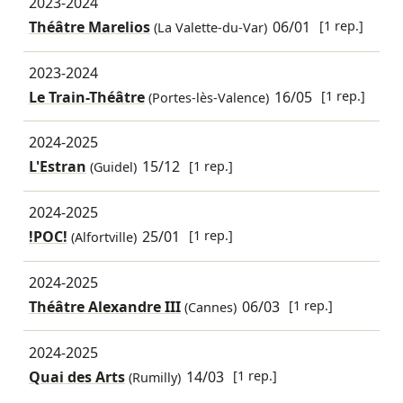
2023-2024
Théâtre Marelios
06/01
[1 rep.]
(La Valette-du-Var)
2023-2024
Le Train-Théâtre
16/05
[1 rep.]
(Portes-lès-Valence)
2024-2025
L'Estran
15/12
[1 rep.]
(Guidel)
2024-2025
!POC!
25/01
[1 rep.]
(Alfortville)
2024-2025
Théâtre Alexandre III
06/03
[1 rep.]
(Cannes)
2024-2025
Quai des Arts
14/03
[1 rep.]
(Rumilly)