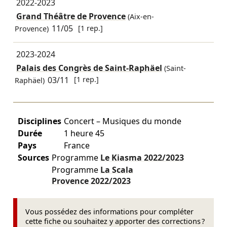
2022-2023
Grand Théâtre de Provence
(Aix-en-
11/05
[1 rep.]
Provence)
2023-2024
Palais des Congrès de Saint-Raphäel
(Saint-
03/11
[1 rep.]
Raphäel)
Disciplines
Concert – Musiques du monde
Durée
1 heure 45
Pays
France
Sources
Programme
Le Kiasma
2022/2023
Programme
La Scala
Provence
2022/2023
Vous possédez des informations pour compléter
cette fiche ou souhaitez y apporter des corrections ?