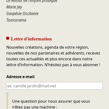
Le Retour de l'enfant prodigue
Marie Jay
Gaspésie Occitanie
Toxicorama
Lettre d'information
Nouvelles créations, agenda de votre région,
nouvelles de nos partenaires et adhérents, recevez
toutes ces actualités et plus encore dans notre
lettre d’information. N’hésitez pas à vous abonner !
Adresse e-mail
Ne pas remplir
Une question pour nous assurer que vous
n’êtes pas une machine :