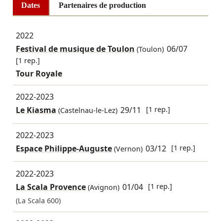
Dates
Partenaires de production
2022
Festival de musique de Toulon
06/07
(Toulon)
[1 rep.]
Tour Royale
2022-2023
Le Kiasma
29/11
[1 rep.]
(Castelnau-le-Lez)
2022-2023
Espace Philippe-Auguste
03/12
[1 rep.]
(Vernon)
2022-2023
La Scala Provence
01/04
[1 rep.]
(Avignon)
(La Scala 600)