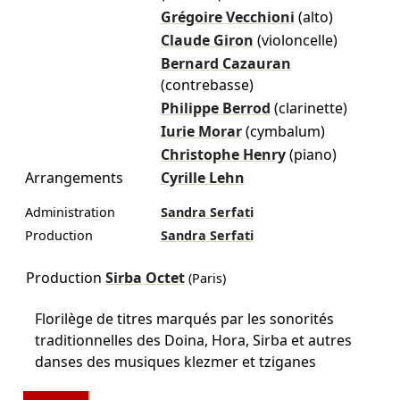
Grégoire Vecchioni
(alto)
Claude Giron
(violoncelle)
Bernard Cazauran
(contrebasse)
Philippe Berrod
(clarinette)
Iurie Morar
(cymbalum)
Christophe Henry
(piano)
Arrangements
Cyrille Lehn
Administration
Sandra Serfati
Production
Sandra Serfati
Production
Sirba Octet
(Paris)
Florilège de titres marqués par les sonorités
traditionnelles des Doina, Hora, Sirba et autres
danses des musiques klezmer et tziganes