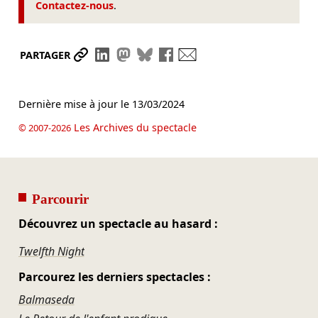
Contactez-nous
.
Partager le lien
Partager sur LinkedIn
Partager sur Mastodon
Partager sur Bluesky
Partager sur Facebook
Envoyer par mail
PARTAGER
Dernière mise à jour le
13/03/2024
Les Archives du spectacle
© 2007-2026
Parcourir
Découvrez un spectacle au hasard :
Twelfth Night
Parcourez les derniers spectacles :
Balmaseda