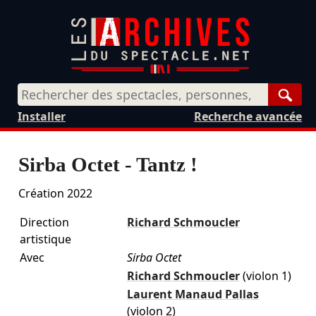
Rech
Installer
Recherche avancée
Sirba Octet - Tantz !
Création 2022
Direction
Richard Schmoucler
artistique
Avec
Sirba Octet
Richard Schmoucler
(violon 1)
Laurent Manaud Pallas
(violon 2)