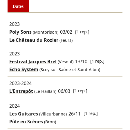
Dates
2023
Poly'Sons
03/02
[1 rep.]
(Montbrison)
Le Château du Rozier
(Feurs)
2023
Festival Jacques Brel
13/10
[1 rep.]
(Vesoul)
Echo System
(Scey-sur-Saône-et-Saint-Albin)
2023-2024
L'Entrepôt
06/03
[1 rep.]
(Le Haillan)
2024
Les Guitares
26/11
[1 rep.]
(Villeurbanne)
Pôle en Scènes
(Bron)