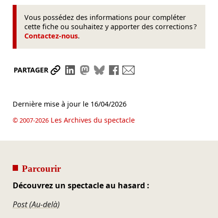
Vous possédez des informations pour compléter
cette fiche ou souhaitez y apporter des corrections ?
Contactez-nous
.
Partager le lien
Partager sur LinkedIn
Partager sur Mastodon
Partager sur Bluesky
Partager sur Facebook
Envoyer par mail
PARTAGER
Dernière mise à jour le
16/04/2026
Les Archives du spectacle
© 2007-2026
Parcourir
Découvrez un spectacle au hasard :
Post (Au-delà)