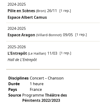
2024-2025
Pôle en Scènes
26/11
[1 rep.]
(Bron)
Espace Albert Camus
2024-2025
Espace Aragon
09/05
[1 rep.]
(Villard-Bonnot)
2025-2026
L'Entrepôt
11/03
[1 rep.]
(Le Haillan)
Hall de L'Entrepôt
Disciplines
Concert – Chanson
Durée
1 heure
Pays
France
Source
Programme
Théâtre des
Pénitents
2022/2023