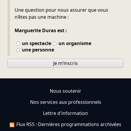
Ne pas remplir
Une question pour nous assurer que vous
n’êtes pas une machine :
Marguerite Duras est :
un spectacle
un organisme
une personne
Je m’inscris
Nous soutenir
Nos services aux professionnels
Lettre d'information
Flux RSS : Dernières programmations archivées