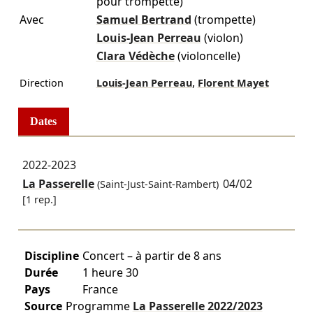
pour trompette)
Avec
Samuel Bertrand
(trompette)
Louis-Jean Perreau
(violon)
Clara Védèche
(violoncelle)
,
Direction
Louis-Jean Perreau
Florent Mayet
Dates
2022-2023
La Passerelle
04/02
(Saint-Just-Saint-Rambert)
[1 rep.]
Discipline
Concert – à partir de 8 ans
Durée
1 heure 30
Pays
France
Source
Programme
La Passerelle
2022/2023