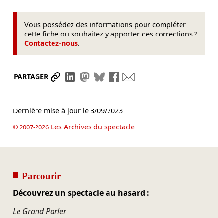
Vous possédez des informations pour compléter
cette fiche ou souhaitez y apporter des corrections ?
Contactez-nous
.
Partager le lien
Partager sur LinkedIn
Partager sur Mastodon
Partager sur Bluesky
Partager sur Facebook
Envoyer par mail
PARTAGER
Dernière mise à jour le
3/09/2023
Les Archives du spectacle
© 2007-2026
Parcourir
Découvrez un spectacle au hasard :
Le Grand Parler