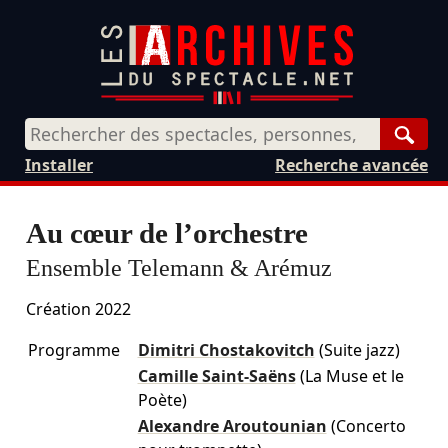
Rech
Installer
Recherche avancée
Au cœur de l’orchestre
Ensemble Telemann & Arémuz
Création 2022
Programme
Dimitri Chostakovitch
(Suite jazz)
Camille Saint-Saëns
(La Muse et le
Poète)
Alexandre Aroutounian
(Concerto