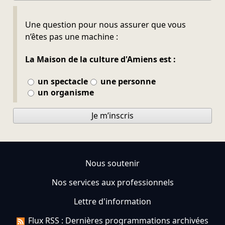
Ne pas remplir
Une question pour nous assurer que vous
n’êtes pas une machine :
La Maison de la culture d'Amiens est :
un spectacle
une personne
un organisme
Je m’inscris
Nous soutenir
Nos services aux professionnels
Lettre d'information
Flux RSS : Dernières programmations archivées