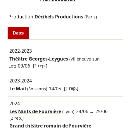
Production
Décibels Productions
(Paris)
Dates
2022-2023
Théâtre Georges-Leygues
(Villeneuve-sur-
09/06
[1 rep.]
Lot)
2023-2024
Le Mail
14/05
[1 rep.]
(Soissons)
2024
Les Nuits de Fourvière
24/06
→
25/06
(Lyon)
[2 rep.]
Grand théâtre romain de Fourvière