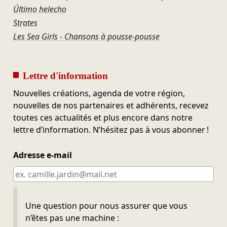
Último helecho
Strates
Les Sea Girls - Chansons à pousse-pousse
Lettre d'information
Nouvelles créations, agenda de votre région,
nouvelles de nos partenaires et adhérents, recevez
toutes ces actualités et plus encore dans notre
lettre d’information. N’hésitez pas à vous abonner !
Adresse e-mail
Ne pas remplir
Une question pour nous assurer que vous
n’êtes pas une machine :