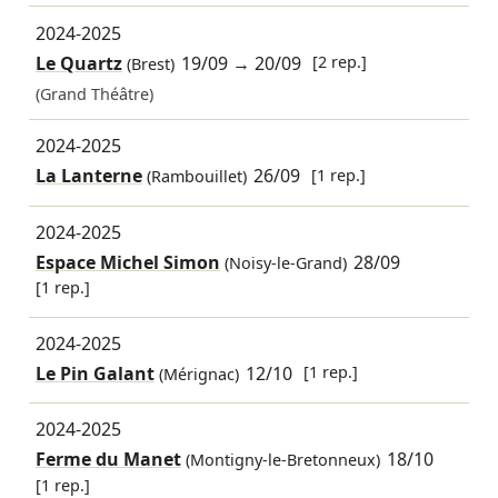
2024-2025
Le Quartz
19/09
→
20/09
[2 rep.]
(Brest)
(Grand Théâtre)
2024-2025
La Lanterne
26/09
[1 rep.]
(Rambouillet)
2024-2025
Espace Michel Simon
28/09
(Noisy-le-Grand)
[1 rep.]
2024-2025
Le Pin Galant
12/10
[1 rep.]
(Mérignac)
2024-2025
Ferme du Manet
18/10
(Montigny-le-Bretonneux)
[1 rep.]