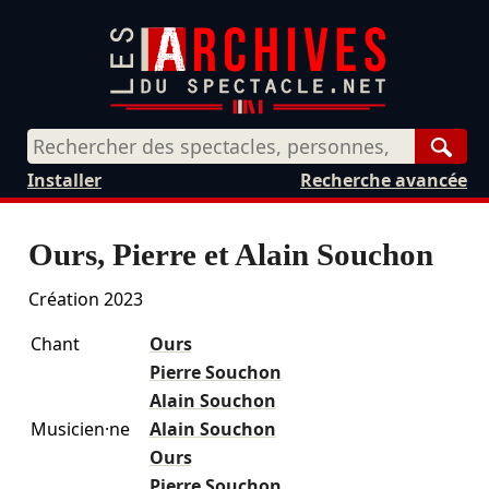
Rech
Installer
Recherche avancée
Ours, Pierre et Alain Souchon
Création 2023
Chant
Ours
Pierre Souchon
Alain Souchon
Musicien·ne
Alain Souchon
Ours
Pierre Souchon