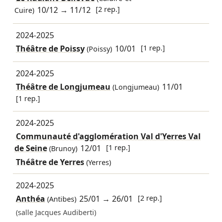
10/12
→
11/12
[2 rep.]
Cuire)
2024-2025
Théâtre de Poissy
10/01
[1 rep.]
(Poissy)
2024-2025
Théâtre de Longjumeau
11/01
(Longjumeau)
[1 rep.]
2024-2025
Communauté d'agglomération Val d'Yerres Val
de Seine
12/01
[1 rep.]
(Brunoy)
Théâtre de Yerres
(Yerres)
2024-2025
Anthéa
25/01
→
26/01
[2 rep.]
(Antibes)
(salle Jacques Audiberti)