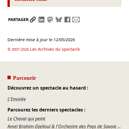
Partager le lien
Partager sur LinkedIn
Partager sur Mastodon
Partager sur Bluesky
Partager sur Facebook
Envoyer par mail
PARTAGER
Dernière mise à jour le
12/05/2026
Les Archives du spectacle
© 2007-2026
Parcourir
Découvrez un spectacle au hasard :
L'Envolée
Parcourez les derniers spectacles :
Le Cheval qui peint
Amel Brahim-Djelloul & l'Orchestre des Pays de Savoie – Haendel, Britten, Haydn