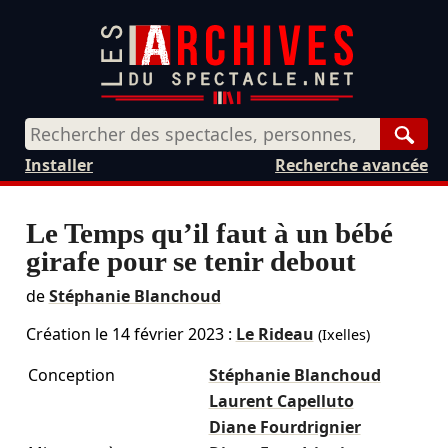
Rech
Installer
Recherche avancée
Le Temps qu’il faut à un bébé
girafe pour se tenir debout
de
Stéphanie Blanchoud
Création le
14 février 2023
:
Le Rideau
(Ixelles)
Conception
Stéphanie Blanchoud
Laurent Capelluto
Diane Fourdrignier