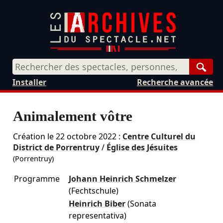
Rech
Installer
Recherche avancée
Animalement vôtre
Création le
22 octobre 2022
:
Centre Culturel du
District de Porrentruy
/
Église des Jésuites
(Porrentruy)
Programme
Johann Heinrich Schmelzer
(Fechtschule)
Heinrich Biber
(Sonata
representativa)