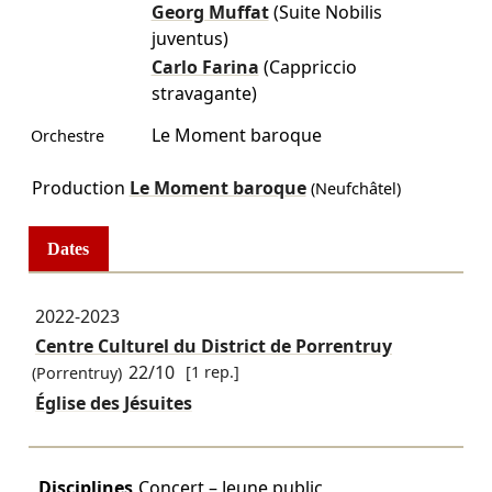
Georg Muffat
(Suite Nobilis
juventus)
Carlo Farina
(Cappriccio
stravagante)
Le Moment baroque
Orchestre
Production
Le Moment baroque
(Neufchâtel)
Dates
2022-2023
Centre Culturel du District de Porrentruy
22/10
[1 rep.]
(Porrentruy)
Église des Jésuites
Disciplines
Concert – Jeune public