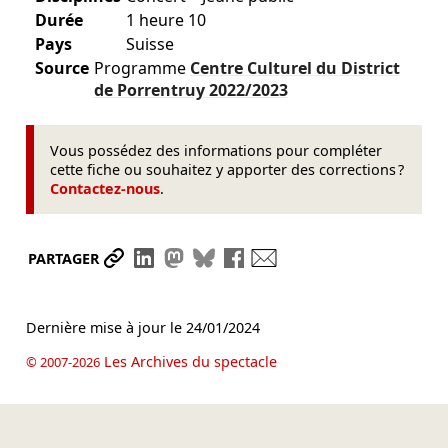
Durée
1 heure 10
Pays
Suisse
Source
Programme
Centre Culturel du District
de Porrentruy
2022/2023
Vous possédez des informations pour compléter
cette fiche ou souhaitez y apporter des corrections ?
Contactez-nous
.
Partager le lien
Partager sur LinkedIn
Partager sur Mastodon
Partager sur Bluesky
Partager sur Facebook
Envoyer par mail
PARTAGER
Dernière mise à jour le
24/01/2024
Les Archives du spectacle
© 2007-2026