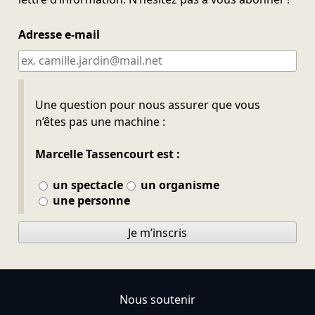
Adresse e-mail
Ne pas remplir
Une question pour nous assurer que vous
n’êtes pas une machine :
Marcelle Tassencourt est :
un spectacle
un organisme
une personne
Je m’inscris
Nous soutenir