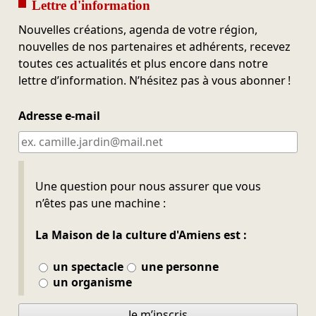
Lettre d'information
Nouvelles créations, agenda de votre région,
nouvelles de nos partenaires et adhérents, recevez
toutes ces actualités et plus encore dans notre
lettre d’information. N’hésitez pas à vous abonner !
Adresse e-mail
Ne pas remplir
Une question pour nous assurer que vous
n’êtes pas une machine :
La Maison de la culture d'Amiens est :
un spectacle
une personne
un organisme
Je m’inscris