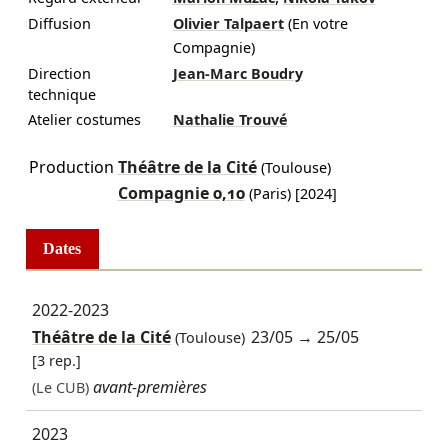
Diffusion
Olivier Talpaert
(En votre
Compagnie)
Direction
Jean-Marc Boudry
technique
Atelier costumes
Nathalie Trouvé
Production
Théâtre de la Cité
(Toulouse)
Compagnie 0,10
(Paris)
[2024]
Dates
2022-2023
Théâtre de la Cité
23/05
→
25/05
(Toulouse)
[3 rep.]
avant-premières
(Le CUB)
2023