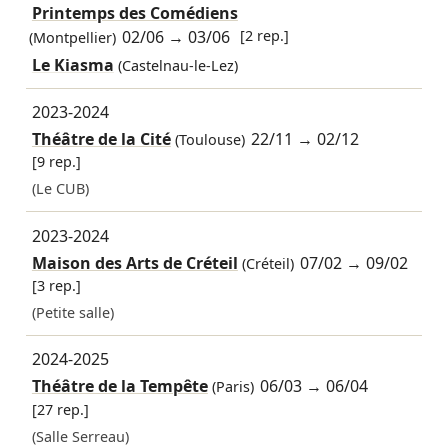
Printemps des Comédiens
02/06
→
03/06
[2 rep.]
(Montpellier)
Le Kiasma
(Castelnau-le-Lez)
2023-2024
Théâtre de la Cité
22/11
→
02/12
(Toulouse)
[9 rep.]
(Le CUB)
2023-2024
Maison des Arts de Créteil
07/02
→
09/02
(Créteil)
[3 rep.]
(Petite salle)
2024-2025
Théâtre de la Tempête
06/03
→
06/04
(Paris)
[27 rep.]
(Salle Serreau)