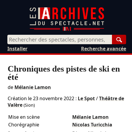
Rech
Installer
Recherche avancée
Chroniques des pistes de ski en
été
de
Mélanie Lamon
Création le
23 novembre 2022
:
Le Spot
/
Théâtre de
Valère
(Sion)
Mise en scène
Mélanie Lamon
Chorégraphie
Nicolas Turicchia