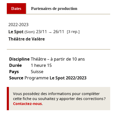
Dates
Partenaires de production
2022-2023
Le Spot
23/11
→
26/11
[3 rep.]
(Sion)
Théâtre de Valère
Discipline
Théâtre – à partir de 10 ans
Durée
1 heure 15
Pays
Suisse
Source
Programme
Le Spot
2022/2023
Vous possédez des informations pour compléter
cette fiche ou souhaitez y apporter des corrections ?
Contactez-nous
.