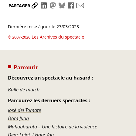
Partager le lien
Partager sur LinkedIn
Partager sur Mastodon
Partager sur Bluesky
Partager sur Facebook
Envoyer par mail
PARTAGER
Dernière mise à jour le
27/03/2023
Les Archives du spectacle
© 2007-2026
Parcourir
Découvrez un spectacle au hasard :
Balle de match
Parcourez les derniers spectacles :
José del Tomate
Dom Juan
Mahabharata – Une histoire de la violence
Dear Luigi, I Hate You