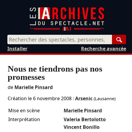
Rech
Installer
Recherche avancée
Nous ne tiendrons pas nos
promesses
de
Marielle Pinsard
Création le
6 novembre 2008
:
Arsenic
(Lausanne)
Mise en scène
Marielle Pinsard
Interprétation
Valeria Bertolotto
Vincent Bonillo