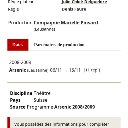
Régie plateau
Julie Chloé Delgueldre
Régie
Denis Faure
Production
Compagnie Marielle Pinsard
(Lausanne)
Dates
Partenaires de production
2008-2009
Arsenic
06/11
→
16/11
[11 rep.]
(Lausanne)
Discipline
Théâtre
Pays
Suisse
Source
Programme
Arsenic
2008/2009
Vous possédez des informations pour compléter