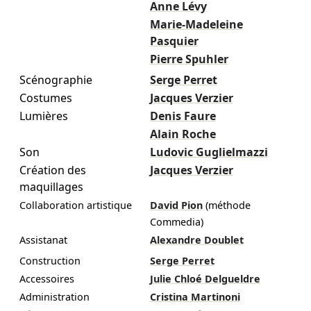
Anne Lévy
Marie-Madeleine
Pasquier
Pierre Spuhler
Scénographie
Serge Perret
Costumes
Jacques Verzier
Lumières
Denis Faure
Alain Roche
Son
Ludovic Guglielmazzi
Création des
Jacques Verzier
maquillages
Collaboration artistique
David Pion
(méthode
Commedia)
Assistanat
Alexandre Doublet
Construction
Serge Perret
Accessoires
Julie Chloé Delgueldre
Administration
Cristina Martinoni