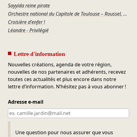
Sayyida reine pirate
Orchestre national du Capitole de Toulouse – Roussel, Ravel, Offenbach, Rosenthal, Gershwin
Croisière d'enfer !
Léandre - Privilégié
Lettre d'information
Nouvelles créations, agenda de votre région,
nouvelles de nos partenaires et adhérents, recevez
toutes ces actualités et plus encore dans notre
lettre d’information. N’hésitez pas à vous abonner !
Adresse e-mail
Ne pas remplir
Une question pour nous assurer que vous