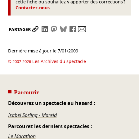
cette fiche ou souhaitez y apporter des corrections ?
Contactez-nous
.
Partager le lien
Partager sur LinkedIn
Partager sur Mastodon
Partager sur Bluesky
Partager sur Facebook
Envoyer par mail
PARTAGER
Dernière mise à jour le
7/01/2009
Les Archives du spectacle
© 2007-2026
Parcourir
Découvrez un spectacle au hasard :
Isabel Sörling - Mareld
Parcourez les derniers spectacles :
Le Marathon