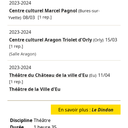
2023-2024
Centre culturel Marcel Pagnol
(Bures-sur-
08/03
[1 rep.]
Yvette)
2023-2024
Centre culturel Aragon Triolet d'Orly
15/03
(Orly)
[1 rep.]
(Salle Aragon)
2023-2024
Théâtre du Château de la ville d'Eu
11/04
(Eu)
[1 rep.]
Théâtre de la Ville d'Eu
En savoir plus :
Le Dindon
Discipline
Théâtre
Durée
1 heure 35