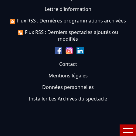
Lettre d'information
Flux RSS : Dernières programmations archivées
Flux RSS : Derniers spectacles ajoutés ou
modifiés
Contact
Mentions légales
Données personnelles
Installer Les Archives du spectacle