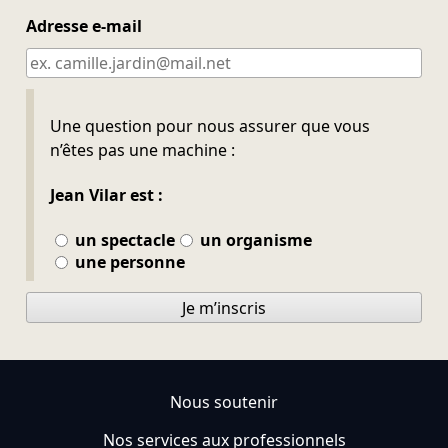
Adresse e-mail
Ne pas remplir
Une question pour nous assurer que vous
n’êtes pas une machine :
Jean Vilar est :
un spectacle
un organisme
une personne
Je m’inscris
Nous soutenir
Nos services aux professionnels