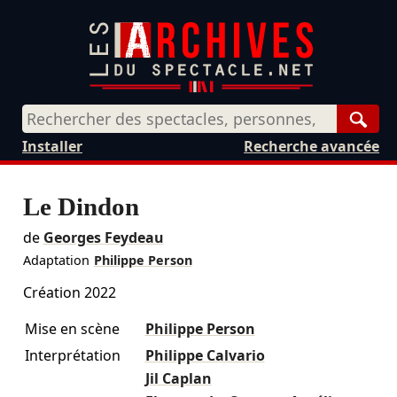
Rech
Installer
Recherche avancée
Le Dindon
de
Georges Feydeau
Adaptation
Philippe Person
Création 2022
Mise en scène
Philippe Person
Interprétation
Philippe Calvario
Jil Caplan