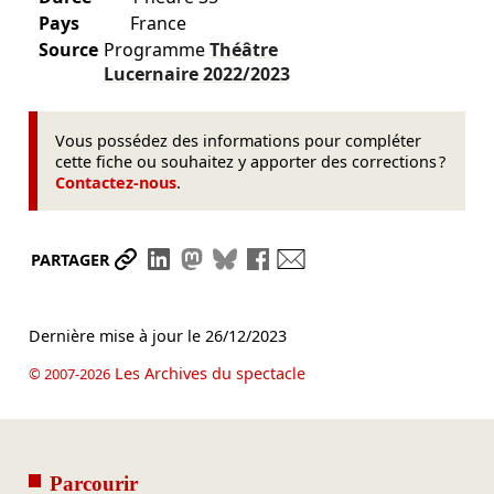
Pays
France
Source
Programme
Théâtre
Lucernaire
2022/2023
Vous possédez des informations pour compléter
cette fiche ou souhaitez y apporter des corrections ?
Contactez-nous
.
Partager le lien
Partager sur LinkedIn
Partager sur Mastodon
Partager sur Bluesky
Partager sur Facebook
Envoyer par mail
PARTAGER
Dernière mise à jour le
26/12/2023
Les Archives du spectacle
© 2007-2026
Parcourir