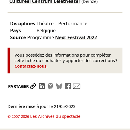
Cultureel Centrum Leietheater
(Deinze)
Disciplines
Théâtre – Performance
Pays
Belgique
Source
Programme
Next Festival
2022
Vous possédez des informations pour compléter
cette fiche ou souhaitez y apporter des corrections ?
Contactez-nous
.
Partager le lien
Partager sur LinkedIn
Partager sur Mastodon
Partager sur Bluesky
Partager sur Facebook
Envoyer par mail
PARTAGER
Dernière mise à jour le
21/05/2023
Les Archives du spectacle
© 2007-2026