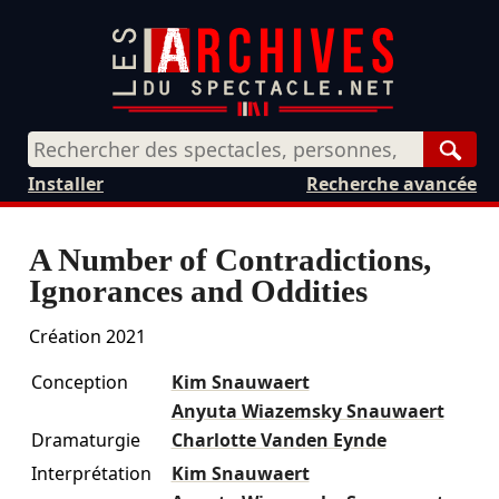
Rech
Installer
Recherche avancée
A Number of Contradictions,
Ignorances and Oddities
Création 2021
Conception
Kim Snauwaert
Anyuta Wiazemsky Snauwaert
Dramaturgie
Charlotte Vanden Eynde
Interprétation
Kim Snauwaert