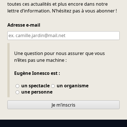
toutes ces actualités et plus encore dans notre
lettre d’information. N’hésitez pas à vous abonner !
Adresse e-mail
Ne pas remplir
Une question pour nous assurer que vous
n’êtes pas une machine :
Eugène Ionesco est :
un spectacle
un organisme
une personne
Je m’inscris