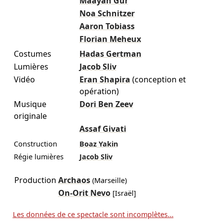
Maayan Gur
Noa Schnitzer
Aaron Tobiass
Florian Meheux
Costumes
Hadas Gertman
Lumières
Jacob Sliv
Vidéo
Eran Shapira
(conception et
opération)
Musique
Dori Ben Zeev
originale
Assaf Givati
Construction
Boaz Yakin
Régie lumières
Jacob Sliv
Production
Archaos
(Marseille)
On-Orit Nevo
[Israël]
Les données de ce spectacle sont incomplètes...