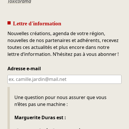
Toxicorama
Lettre d'information
Nouvelles créations, agenda de votre région,
nouvelles de nos partenaires et adhérents, recevez
toutes ces actualités et plus encore dans notre
lettre d’information. N’hésitez pas à vous abonner !
Adresse e-mail
Ne pas remplir
Une question pour nous assurer que vous
n’êtes pas une machine :
Marguerite Duras est :