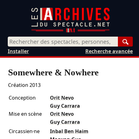
Rech
Installer
Recherche avancée
Somewhere & Nowhere
Création 2013
Conception
Orit Nevo
Guy Carrara
Mise en scène
Orit Nevo
Guy Carrara
Circassien·ne
Inbal Ben Haim