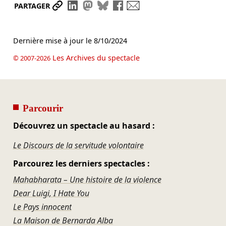
Partager le lien
Partager sur LinkedIn
Partager sur Mastodon
Partager sur Bluesky
Partager sur Facebook
Envoyer par mail
PARTAGER
Dernière mise à jour le
8/10/2024
Les Archives du spectacle
© 2007-2026
Parcourir
Découvrez un spectacle au hasard :
Le Discours de la servitude volontaire
Parcourez les derniers spectacles :
Mahabharata – Une histoire de la violence
Dear Luigi, I Hate You
Le Pays innocent
La Maison de Bernarda Alba