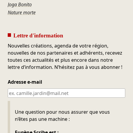
Joga Bonito
Nature morte
Lettre d'information
Nouvelles créations, agenda de votre région,
nouvelles de nos partenaires et adhérents, recevez
toutes ces actualités et plus encore dans notre
lettre d’information. N’hésitez pas à vous abonner !
Adresse e-mail
Ne pas remplir
Une question pour nous assurer que vous
n’êtes pas une machine :
Eugène Scribe est :