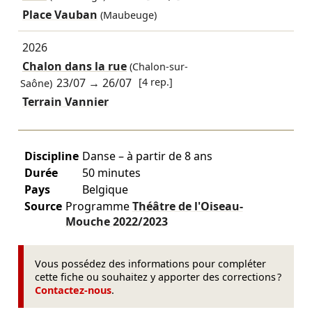
Place Vauban
(Maubeuge)
2026
Chalon dans la rue
(Chalon-sur-
23/07
→
26/07
[4 rep.]
Saône)
Terrain Vannier
Discipline
Danse – à partir de 8 ans
Durée
50 minutes
Pays
Belgique
Source
Programme
Théâtre de l'Oiseau-
Mouche
2022/2023
Vous possédez des informations pour compléter
cette fiche ou souhaitez y apporter des corrections ?
Contactez-nous
.