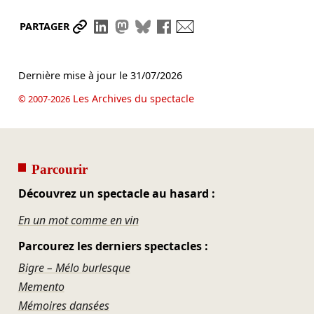
Partager le lien
Partager sur LinkedIn
Partager sur Mastodon
Partager sur Bluesky
Partager sur Facebook
Envoyer par mail
PARTAGER
Dernière mise à jour le
31/07/2026
Les Archives du spectacle
© 2007-2026
Parcourir
Découvrez un spectacle au hasard :
En un mot comme en vin
Parcourez les derniers spectacles :
Bigre – Mélo burlesque
Memento
Mémoires dansées