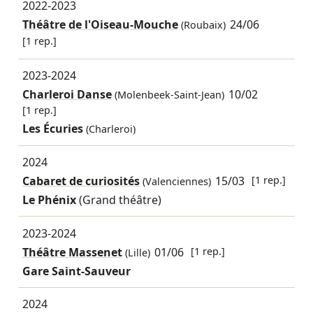
2022-2023
Théâtre de l'Oiseau-Mouche
24/06
(Roubaix)
[1 rep.]
2023-2024
Charleroi Danse
10/02
(Molenbeek-Saint-Jean)
[1 rep.]
Les Écuries
(Charleroi)
2024
Cabaret de curiosités
15/03
[1 rep.]
(Valenciennes)
Le Phénix
(Grand théâtre)
2023-2024
Théâtre Massenet
01/06
[1 rep.]
(Lille)
Gare Saint-Sauveur
2024