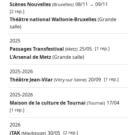
Scènes Nouvelles
08/11
→
09/11
(Bruxelles)
[2 rep.]
Théâtre national Wallonie-Bruxelles
(Grande
salle)
2025
Passages Transfestival
25/05
[1 rep.]
(Metz)
L'Arsenal de Metz
(Grande salle)
2025-2026
Théâtre Jean-Vilar
20/09
[1 rep.]
(Vitry-sur-Seine)
2025-2026
Maison de la culture de Tournai
17/04
(Tournai)
[1 rep.]
2026
iTAK
30/05
[2 rep.]
(Maubeuge)