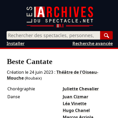
Rech
Installer
Recherche avancée
Beste Cantate
Création le
24 juin 2023
:
Théâtre de l'Oiseau-
Mouche
(Roubaix)
Chorégraphie
Juliette Chevalier
Danse
Juan Cizmar
Léa Vinette
Hugo Chanel
Marcos Arriola