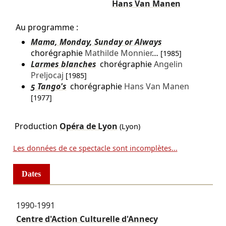
Hans Van Manen
Au programme :
Mama, Monday, Sunday or Always
chorégraphie
Mathilde Monnier
…
[1985]
Larmes blanches
chorégraphie
Angelin
Preljocaj
[1985]
5 Tango's
chorégraphie
Hans Van Manen
[1977]
Production
Opéra de Lyon
(Lyon)
Les données de ce spectacle sont incomplètes...
Dates
1990-1991
Centre d'Action Culturelle d'Annecy