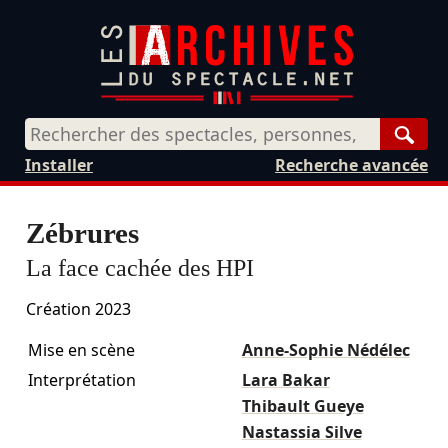
Rech
Installer
Recherche avancée
Zébrures
La face cachée des HPI
Création 2023
Mise en scène
Anne-Sophie Nédélec
Interprétation
Lara Bakar
Thibault Gueye
Nastassia Silve