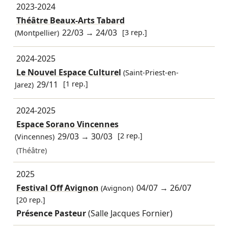
2023-2024
Théâtre Beaux-Arts Tabard
22/03
→
24/03
[3 rep.]
(Montpellier)
2024-2025
Le Nouvel Espace Culturel
(Saint-Priest-en-
29/11
[1 rep.]
Jarez)
2024-2025
Espace Sorano Vincennes
29/03
→
30/03
[2 rep.]
(Vincennes)
(Théâtre)
2025
Festival Off Avignon
04/07
→
26/07
(Avignon)
[20 rep.]
Présence Pasteur
(Salle Jacques Fornier)