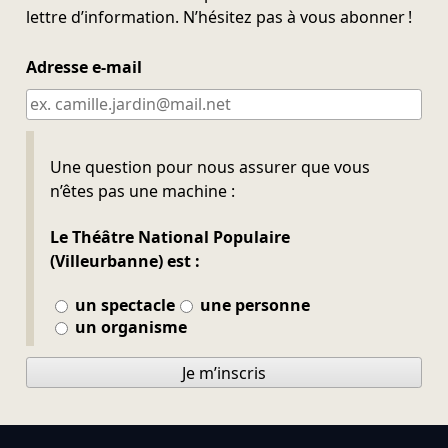
lettre d’information. N’hésitez pas à vous abonner !
Adresse e-mail
Ne pas remplir
Une question pour nous assurer que vous
n’êtes pas une machine :
Le Théâtre National Populaire
(Villeurbanne) est :
un spectacle
une personne
un organisme
Je m’inscris