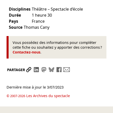
Disciplines
Théâtre – Spectacle d’école
Durée
1 heure 30
Pays
France
Source
Thomas Cany
Vous possédez des informations pour compléter
cette fiche ou souhaitez y apporter des corrections ?
Contactez-nous
.
Partager le lien
Partager sur LinkedIn
Partager sur Mastodon
Partager sur Bluesky
Partager sur Facebook
Envoyer par mail
PARTAGER
Dernière mise à jour le
3/07/2023
Les Archives du spectacle
© 2007-2026