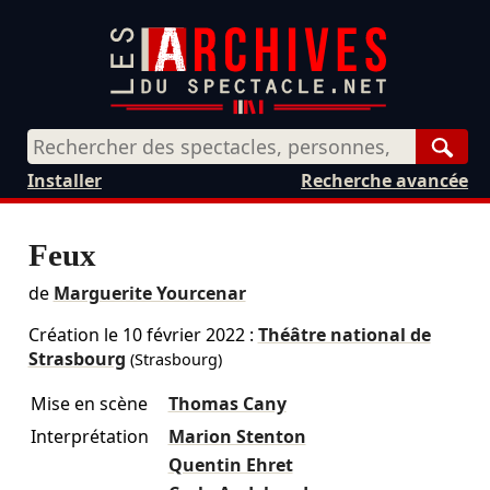
Rech
Installer
Recherche avancée
Feux
de
Marguerite Yourcenar
Création le
10 février 2022
:
Théâtre national de
Strasbourg
(Strasbourg)
Mise en scène
Thomas Cany
Interprétation
Marion Stenton
Quentin Ehret