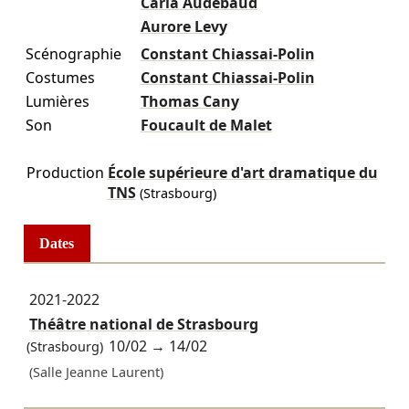
Carla Audebaud
Aurore Levy
Scénographie
Constant Chiassai-Polin
Costumes
Constant Chiassai-Polin
Lumières
Thomas Cany
Son
Foucault de Malet
Production
École supérieure d'art dramatique du
TNS
(Strasbourg)
Dates
2021-2022
Théâtre national de Strasbourg
10/02
→
14/02
(Strasbourg)
(Salle Jeanne Laurent)