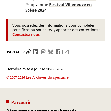
Programme
Festival Villeneuve en
Scène
2024
Vous possédez des informations pour compléter
cette fiche ou souhaitez y apporter des corrections ?
Contactez-nous
.
Partager le lien
Partager sur LinkedIn
Partager sur Mastodon
Partager sur Bluesky
Partager sur Facebook
Envoyer par mail
PARTAGER
Dernière mise à jour le
10/06/2026
Les Archives du spectacle
© 2007-2026
Parcourir
Découvrez un spectacle au hasard :