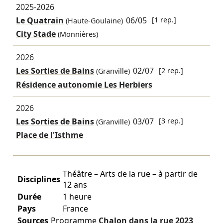
2025-2026
Le Quatrain
06/05
[1 rep.]
(Haute-Goulaine)
City Stade
(Monnières)
2026
Les Sorties de Bains
02/07
[2 rep.]
(Granville)
Résidence autonomie Les Herbiers
2026
Les Sorties de Bains
03/07
[3 rep.]
(Granville)
Place de l'Isthme
Théâtre – Arts de la rue – à partir de
Disciplines
12 ans
Durée
1 heure
Pays
France
Sources
Programme
Chalon dans la rue
2023