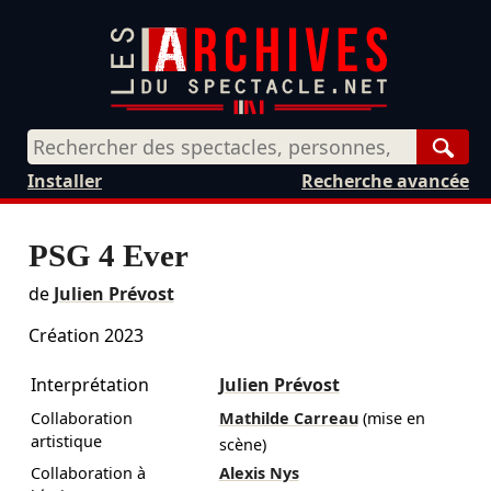
Rech
Installer
Recherche avancée
PSG 4 Ever
de
Julien Prévost
Création 2023
Interprétation
Julien Prévost
Collaboration
Mathilde Carreau
(mise en
artistique
scène)
Collaboration à
Alexis Nys