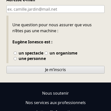
Ne pas remplir
Une question pour nous assurer que vous
n’êtes pas une machine :
Eugène Ionesco est :
un spectacle
un organisme
une personne
Je m’inscris
Nous soutenir
Nos services aux professionnels