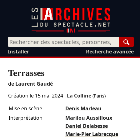
Rech
Installer
Recherche avancée
Terrasses
de
Laurent Gaudé
Création le
15 mai 2024
:
La Colline
(Paris)
Mise en scène
Denis Marleau
Interprétation
Marilou Aussilloux
Daniel Delabesse
Marie-Pier Labrecque