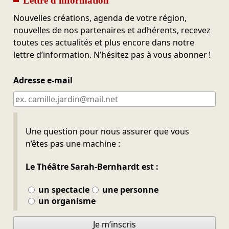
Lettre d'information
Nouvelles créations, agenda de votre région,
nouvelles de nos partenaires et adhérents, recevez
toutes ces actualités et plus encore dans notre
lettre d’information. N’hésitez pas à vous abonner !
Adresse e-mail
Ne pas remplir
Une question pour nous assurer que vous
n’êtes pas une machine :
Le Théâtre Sarah-Bernhardt est :
un spectacle
une personne
un organisme
Je m’inscris