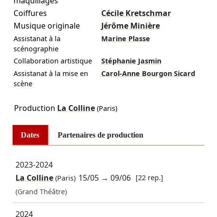
maquillages
Coiffures
Cécile Kretschmar
Musique originale
Jérôme Minière
Assistanat à la
Marine Plasse
scénographie
Collaboration artistique
Stéphanie Jasmin
Assistanat à la mise en
Carol-Anne Bourgon Sicard
scène
Production
La Colline
(Paris)
Dates
Partenaires de production
2023-2024
La Colline
15/05
→
09/06
[22 rep.]
(Paris)
(Grand Théâtre)
2024