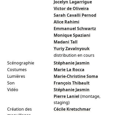
Jocelyn Lagarrigue
Victor de Oliveira
Sarah Cavalli Pernod
Alice Rahimi
Emmanuel Schwartz
Monique Spaziani
Madani Tall
Yuriy Zavalnyouk
distribution en cours
Scénographie
Stéphanie Jasmin
Costumes
Marie La Rocca
Lumières
Marie-Christine Soma
Son
François Thibault
Vidéo
Stéphanie Jasmin
Pierre Laniel
(montage,
staging)
Création des
Cécile Kretschmar