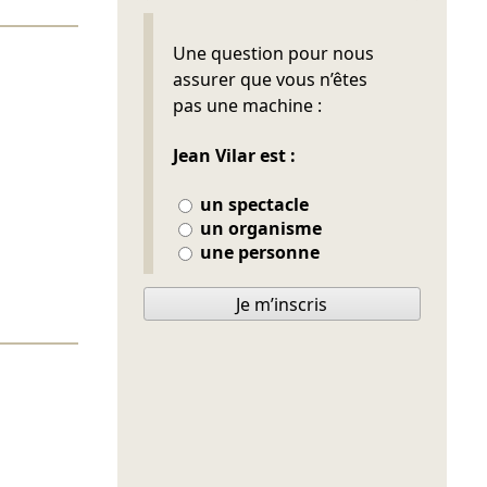
Ne pas remplir
Une question pour nous
assurer que vous n’êtes
pas une machine :
Jean Vilar est :
un spectacle
un organisme
une personne
Je m’inscris