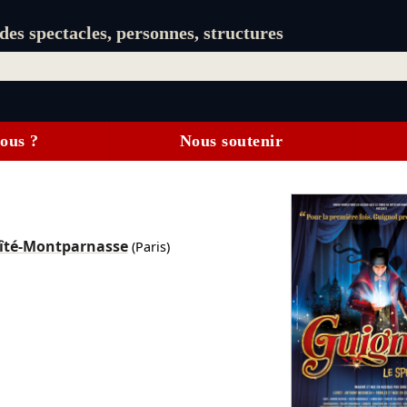
es spectacles, personnes, structures
ous ?
Nous soutenir
aîté-Montparnasse
(Paris)