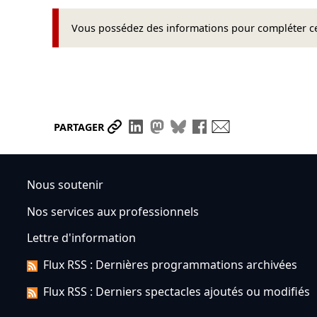
Vous possédez des informations pour compléter cet
Partager le lien
Partager sur LinkedIn
Partager sur Mastodon
Partager sur Bluesky
Partager sur Face
Envoyer par ma
PARTAGER
Nous soutenir
Nos services aux professionnels
Lettre d'information
Flux RSS : Dernières programmations archivées
Flux RSS : Derniers spectacles ajoutés ou modifiés