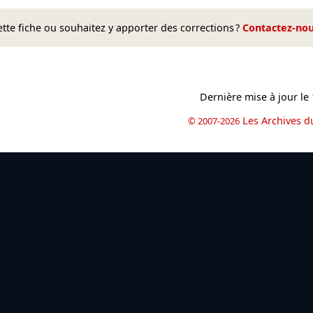
te fiche ou souhaitez y apporter des corrections ?
Contactez-no
Dernière mise à jour le
Les Archives d
© 2007-2026
book
il