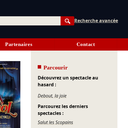
Recherche avancée
Rechercher
Partenaires
Contact
Parcourir
Découvrez un spectacle au
hasard :
Debout, la joie
Parcourez les derniers
spectacles :
Salut les Scopains