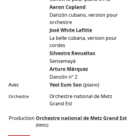
Aaron Copland
Danzón cubano, version pour
orchestre
José White Lafitte
La belle cubana, version pour
cordes
Silvestre Revueltas
Sensemayá
Arturo Márquez
Danzón nº 2
Avec
Yeol Eum Son
(piano)
Orchestre national de Metz
Orchestre
Grand Est
Production
Orchestre national de Metz Grand Est
(Metz)