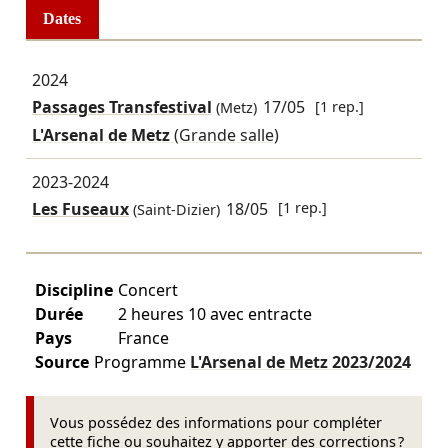
Dates
2024
Passages Transfestival
17/05
[1 rep.]
(Metz)
L'Arsenal de Metz
(Grande salle)
2023-2024
Les Fuseaux
18/05
[1 rep.]
(Saint-Dizier)
Discipline
Concert
Durée
2 heures 10 avec entracte
Pays
France
Source
Programme
L'Arsenal de Metz
2023/2024
Vous possédez des informations pour compléter
cette fiche ou souhaitez y apporter des corrections ?