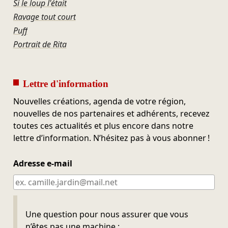
Si le loup l'était
Ravage tout court
Puff
Portrait de Rita
Lettre d'information
Nouvelles créations, agenda de votre région,
nouvelles de nos partenaires et adhérents, recevez
toutes ces actualités et plus encore dans notre
lettre d’information. N’hésitez pas à vous abonner !
Adresse e-mail
Ne pas remplir
Une question pour nous assurer que vous
n’êtes pas une machine :