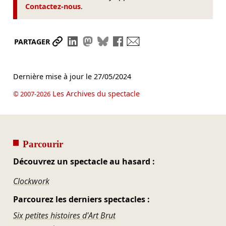
Contactez-nous
.
Partager le lien
Partager sur LinkedIn
Partager sur Mastodon
Partager sur Bluesky
Partager sur Facebook
Envoyer par mail
PARTAGER
Dernière mise à jour le
27/05/2024
Les Archives du spectacle
© 2007-2026
Parcourir
Découvrez un spectacle au hasard :
Clockwork
Parcourez les derniers spectacles :
Six petites histoires d'Art Brut