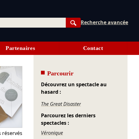
Recherche avancée
Rechercher
Partenaires
Contact
Parcourir
Découvrez un spectacle au
hasard :
The Great Disaster
Parcourez les derniers
spectacles :
Véronique
s réservés