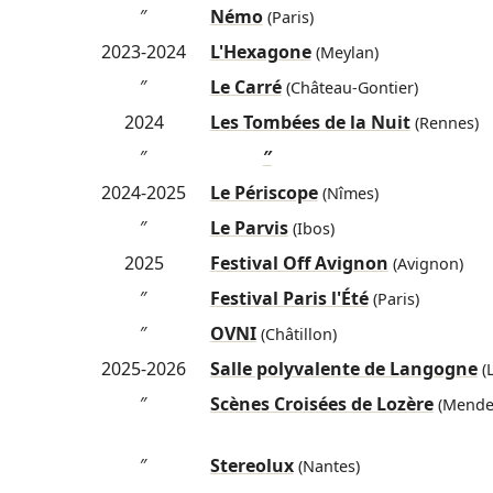
″
Némo
(Paris)
2023-2024
L'Hexagone
(Meylan)
″
Le Carré
(Château-Gontier)
2024
Les Tombées de la Nuit
(Rennes)
″
″
2024-2025
Le Périscope
(Nîmes)
″
Le Parvis
(Ibos)
2025
Festival Off Avignon
(Avignon)
″
Festival Paris l'Été
(Paris)
″
OVNI
(Châtillon)
2025-2026
Salle polyvalente de Langogne
(
″
Scènes Croisées de Lozère
(Mende
″
Stereolux
(Nantes)