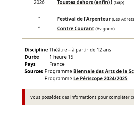
2026
Toustes dehors (enfin) !
(Gap)
″
Festival de l'Arpenteur
(Les Adrets
″
Contre Courant
(Avignon)
Discipline
Théâtre – à partir de 12 ans
Durée
1 heure 15
Pays
France
Sources
Programme
Biennale des Arts de la 
Programme
Le Périscope
2024/2025
Vous possédez des informations pour compléter cet