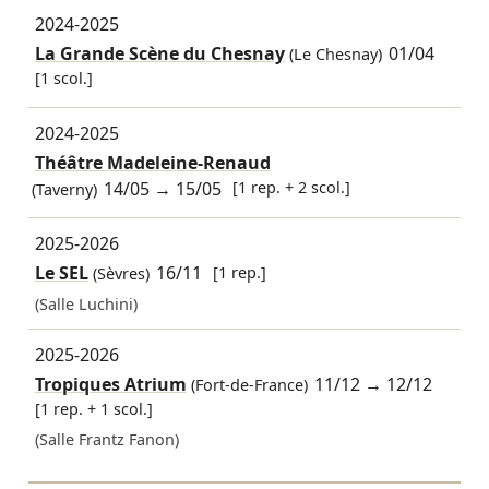
2024-2025
La Grande Scène du Chesnay
01/04
(Le Chesnay)
[1 scol.]
2024-2025
Théâtre Madeleine-Renaud
14/05
→
15/05
[1 rep. + 2 scol.]
(Taverny)
2025-2026
Le SEL
16/11
[1 rep.]
(Sèvres)
(Salle Luchini)
2025-2026
Tropiques Atrium
11/12
→
12/12
(Fort-de-France)
[1 rep. + 1 scol.]
(Salle Frantz Fanon)