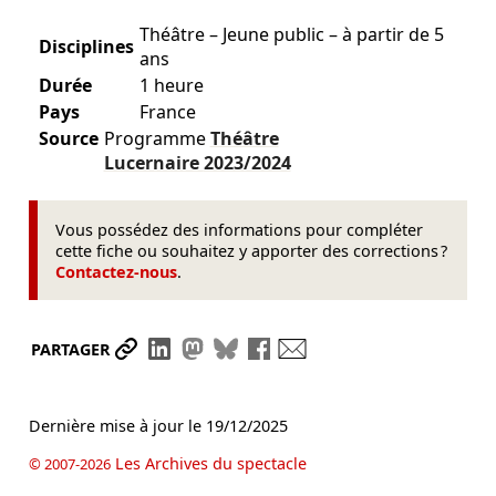
Théâtre – Jeune public – à partir de 5
Disciplines
ans
Durée
1 heure
Pays
France
Source
Programme
Théâtre
Lucernaire
2023/2024
Vous possédez des informations pour compléter
cette fiche ou souhaitez y apporter des corrections ?
Contactez-nous
.
Partager le lien
Partager sur LinkedIn
Partager sur Mastodon
Partager sur Bluesky
Partager sur Facebook
Envoyer par mail
PARTAGER
Dernière mise à jour le
19/12/2025
Les Archives du spectacle
© 2007-2026