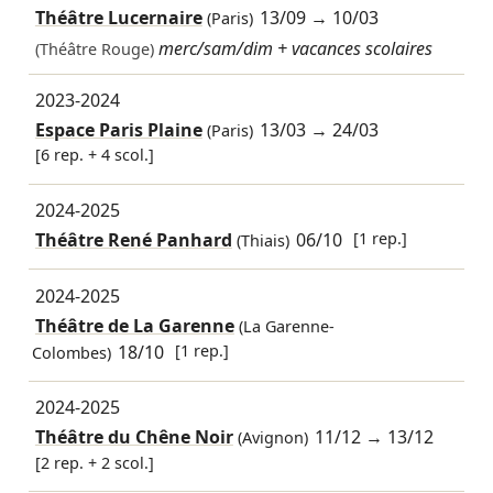
Théâtre Lucernaire
13/09
→
10/03
(Paris)
merc/sam/dim + vacances scolaires
(Théâtre Rouge)
2023-2024
Espace Paris Plaine
13/03
→
24/03
(Paris)
[6 rep. + 4 scol.]
2024-2025
Théâtre René Panhard
06/10
[1 rep.]
(Thiais)
2024-2025
Théâtre de La Garenne
(La Garenne-
18/10
[1 rep.]
Colombes)
2024-2025
Théâtre du Chêne Noir
11/12
→
13/12
(Avignon)
[2 rep. + 2 scol.]