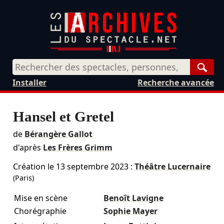
Rech
Installer
Recherche avancée
Hansel et Gretel
de
Bérangère Gallot
d'après
Les Frères Grimm
Création le
13 septembre 2023
:
Théâtre Lucernaire
(Paris)
Mise en scène
Benoît Lavigne
Chorégraphie
Sophie Mayer