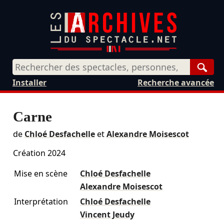
Rech
Installer
Recherche avancée
Carne
de
Chloé Desfachelle
et
Alexandre Moisescot
Création 2024
Mise en scène
Chloé Desfachelle
Alexandre Moisescot
Interprétation
Chloé Desfachelle
Vincent Jeudy