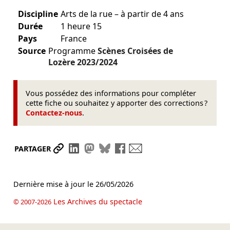
Discipline
Arts de la rue – à partir de 4 ans
Durée
1 heure 15
Pays
France
Source
Programme
Scènes Croisées de
Lozère
2023/2024
Vous possédez des informations pour compléter
cette fiche ou souhaitez y apporter des corrections ?
Contactez-nous
.
Partager le lien
Partager sur LinkedIn
Partager sur Mastodon
Partager sur Bluesky
Partager sur Facebook
Envoyer par mail
PARTAGER
Dernière mise à jour le
26/05/2026
Les Archives du spectacle
© 2007-2026