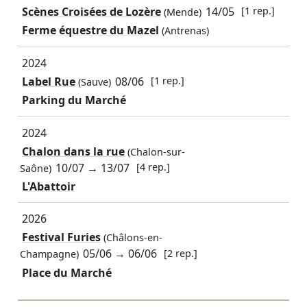
Scènes Croisées de Lozère
14/05
[1 rep.]
(Mende)
Ferme équestre du Mazel
(Antrenas)
2024
Label Rue
08/06
[1 rep.]
(Sauve)
Parking du Marché
2024
Chalon dans la rue
(Chalon-sur-
10/07
→
13/07
[4 rep.]
Saône)
L'Abattoir
2026
Festival Furies
(Châlons-en-
05/06
→
06/06
[2 rep.]
Champagne)
Place du Marché