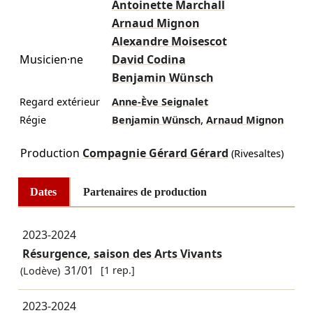
Antoinette Marchall
Arnaud Mignon
Alexandre Moisescot
Musicien·ne
David Codina
Benjamin Wünsch
Regard extérieur
Anne-Ève Seignalet
,
Régie
Benjamin Wünsch
Arnaud Mignon
Production
Compagnie Gérard Gérard
(Rivesaltes)
Dates
Partenaires de production
2023-2024
Résurgence, saison des Arts Vivants
31/01
[1 rep.]
(Lodève)
2023-2024