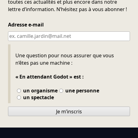
toutes ces actualités et plus encore dans notre
lettre d’information. N’hésitez pas à vous abonner !
Adresse e-mail
Ne pas remplir
Une question pour nous assurer que vous
n’êtes pas une machine :
« En attendant Godot » est :
un organisme
une personne
un spectacle
Je m’inscris