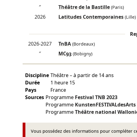
″
Théâtre de la Bastille
(Paris)
2026
Latitudes Contemporaines
(Lille)
Re
2026-2027
TnBA
(Bordeaux)
″
MC93
(Bobigny)
Discipline
Théâtre – à partir de 14 ans
Durée
1 heure 15
Pays
France
Sources
Programme
Festival TNB
2023
Programme
KunstenFESTIVALdesArt
Programme
Théâtre national Walloni
Vous possédez des informations pour compléter cet