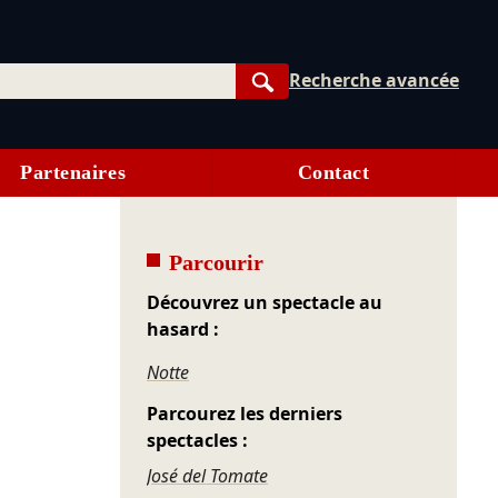
Recherche avancée
Rechercher
Partenaires
Contact
Parcourir
Découvrez un spectacle au
hasard :
Notte
Parcourez les derniers
spectacles :
José del Tomate