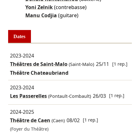
Yoni Zelnik
(contrebasse)
Manu Codjia
(guitare)
Dates
2023-2024
Théâtres de Saint-Malo
25/11
[1 rep.]
(Saint-Malo)
Théâtre Chateaubriand
2023-2024
Les Passerelles
26/03
[1 rep.]
(Pontault-Combault)
2024-2025
Théâtre de Caen
08/02
[1 rep.]
(Caen)
(Foyer du Théâtre)