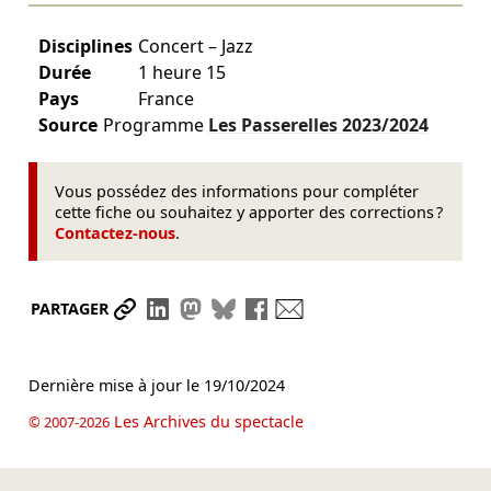
Disciplines
Concert – Jazz
Durée
1 heure 15
Pays
France
Source
Programme
Les Passerelles
2023/2024
Vous possédez des informations pour compléter
cette fiche ou souhaitez y apporter des corrections ?
Contactez-nous
.
Partager le lien
Partager sur LinkedIn
Partager sur Mastodon
Partager sur Bluesky
Partager sur Facebook
Envoyer par mail
PARTAGER
Dernière mise à jour le
19/10/2024
Les Archives du spectacle
© 2007-2026