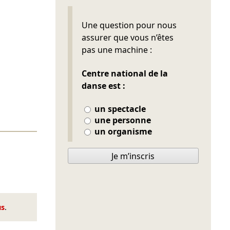
Ne pas remplir
Une question pour nous
assurer que vous n’êtes
pas une machine :
Centre national de la
danse est :
un spectacle
une personne
un organisme
Je m’inscris
us
.