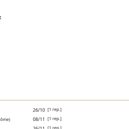
t
[1 rep.]
26/10
[1 rep.]
08/11
rôme)
[1 rep.]
26/11