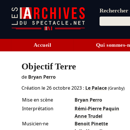
Rechercher d
Accueil
Qui sommes-n
Objectif Terre
de
Bryan Perro
Création le
26 octobre 2023
:
Le Palace
(Granby)
Mise en scène
Bryan Perro
Interprétation
Rémi-Pierre Paquin
Anne Trudel
Musicien·ne
Benoit Pinette