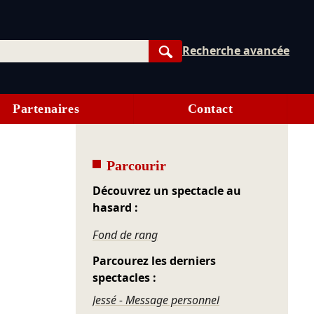
Recherche avancée
Rechercher
Partenaires
Contact
Parcourir
Découvrez un spectacle au
hasard :
Fond de rang
Parcourez les derniers
spectacles :
Jessé - Message personnel