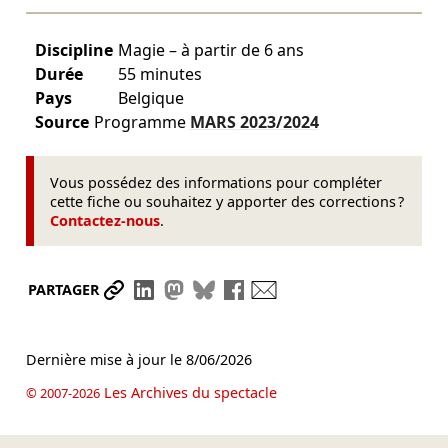
Discipline
Magie – à partir de 6 ans
Durée
55 minutes
Pays
Belgique
Source
Programme
MARS
2023/2024
Vous possédez des informations pour compléter
cette fiche ou souhaitez y apporter des corrections ?
Contactez-nous
.
Partager le lien
Partager sur LinkedIn
Partager sur Mastodon
Partager sur Bluesky
Partager sur Facebook
Envoyer par mail
PARTAGER
Dernière mise à jour le
8/06/2026
Les Archives du spectacle
© 2007-2026