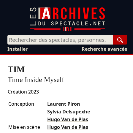
Rech
Installer
Recherche avancée
TIM
Time Inside Myself
Création 2023
Conception
Laurent Piron
Sylvia Delsupexhe
Hugo Van de Plas
Mise en scène
Hugo Van de Plas