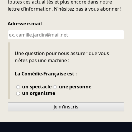
toutes ces actualités et plus encore dans notre
lettre d’information. N’hésitez pas à vous abonner !
Adresse e-mail
Ne pas remplir
Une question pour nous assurer que vous
n’êtes pas une machine :
La Comédie-Française est :
un spectacle
une personne
un organisme
Je m’inscris