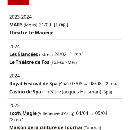
2023-2024
MARS
21/09
[1 rep.]
(Mons)
Théâtre Le Manège
2024
Les Élancées
24/02
[1 rep.]
(Istres)
Le Théâtre de Fos
(Fos-sur-Mer)
2024
Royal Festival de Spa
07/08
→
08/08
[2 rep.]
(Spa)
Casino de Spa
(Théâtre Jacques Huisman)
(Spa)
2025
100% Magie
04/04
→
05/04
(Villeneuve-d'Ascq)
[2 rep.]
Maison de la culture de Tournai
(Tournai)