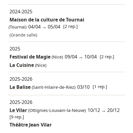
2024-2025
Maison de la culture de Tournai
04/04
→
05/04
[2 rep.]
(Tournai)
(Grande salle)
2025
Festival de Magie
09/04
→
10/04
[2 rep.]
(Nice)
La Cuisine
(Nice)
2025-2026
La Balise
03/10
[1 rep.]
(Saint-Hilaire-de-Riez)
2025-2026
Le Vilar
10/12
→
20/12
(Ottignies-Louvain-la-Neuve)
[9 rep.]
Théâtre Jean Vilar