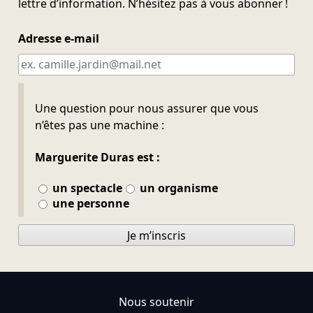
lettre d’information. N’hésitez pas à vous abonner !
Adresse e-mail
Ne pas remplir
Une question pour nous assurer que vous
n’êtes pas une machine :
Marguerite Duras est :
un spectacle
un organisme
une personne
Je m’inscris
Nous soutenir