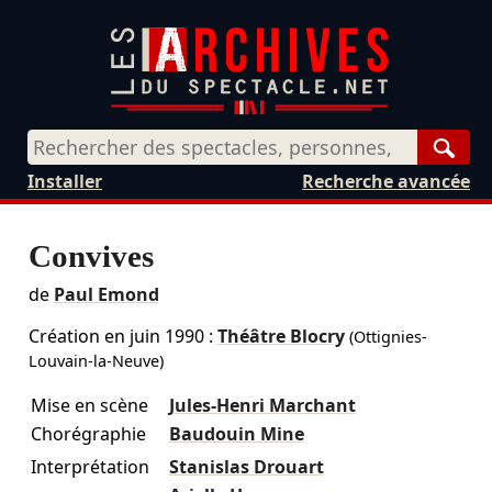
Rech
Installer
Recherche avancée
Convives
de
Paul Emond
Création en
juin 1990
:
Théâtre Blocry
(Ottignies-
Louvain-la-Neuve)
Mise en scène
Jules-Henri Marchant
Chorégraphie
Baudouin Mine
Interprétation
Stanislas Drouart