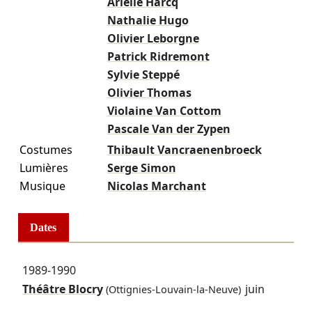
Arielle Harcq
Nathalie Hugo
Olivier Leborgne
Patrick Ridremont
Sylvie Steppé
Olivier Thomas
Violaine Van Cottom
Pascale Van der Zypen
Costumes
Thibault Vancraenenbroeck
Lumières
Serge Simon
Musique
Nicolas Marchant
Dates
1989-1990
Théâtre Blocry
juin
(Ottignies-Louvain-la-Neuve)