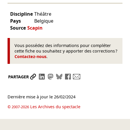
Discipline
Théâtre
Pays
Belgique
Source
Scapin
Vous possédez des informations pour compléter
cette fiche ou souhaitez y apporter des corrections ?
Contactez-nous
.
Partager le lien
Partager sur LinkedIn
Partager sur Mastodon
Partager sur Bluesky
Partager sur Facebook
Envoyer par mail
PARTAGER
Dernière mise à jour le
26/02/2024
Les Archives du spectacle
© 2007-2026