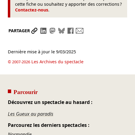
cette fiche ou souhaitez y apporter des corrections ?
Contactez-nous
.
Partager le lien
Partager sur LinkedIn
Partager sur Mastodon
Partager sur Bluesky
Partager sur Facebook
Envoyer par mail
PARTAGER
Dernière mise à jour le
9/03/2025
Les Archives du spectacle
© 2007-2026
Parcourir
Découvrez un spectacle au hasard :
Les Gueux au paradis
Parcourez les derniers spectacles :
Normandie