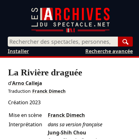
Rech
Installer
Recherche avancée
La Rivière draguée
d’
Arno Calleja
Traduction
Franck Dimech
Création 2023
Mise en scène
Franck Dimech
Interprétation
dans sa version française
Jung-Shih Chou