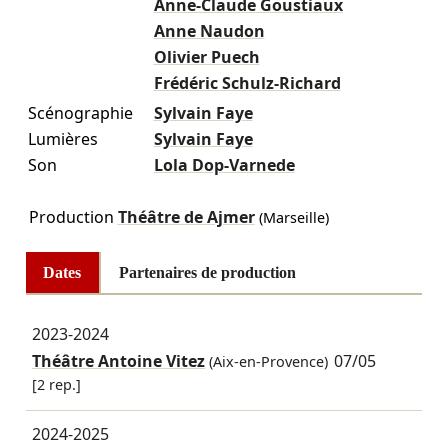
Anne-Claude Goustiaux
Anne Naudon
Olivier Puech
Frédéric Schulz-Richard
Scénographie
Sylvain Faye
Lumières
Sylvain Faye
Son
Lola Dop-Varnede
Production
Théâtre de Ajmer
(Marseille)
Dates
Partenaires de production
2023-2024
Théâtre Antoine Vitez
07/05
(Aix-en-Provence)
[2 rep.]
2024-2025