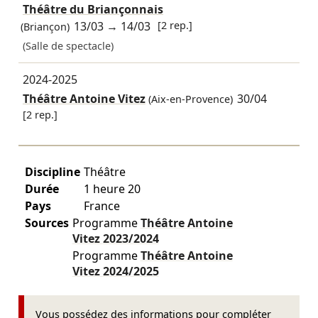
Théâtre du Briançonnais
13/03
→
14/03
[2 rep.]
(Briançon)
(Salle de spectacle)
2024-2025
Théâtre Antoine Vitez
30/04
(Aix-en-Provence)
[2 rep.]
Discipline
Théâtre
Durée
1 heure 20
Pays
France
Sources
Programme
Théâtre Antoine
Vitez
2023/2024
Programme
Théâtre Antoine
Vitez
2024/2025
Vous possédez des informations pour compléter