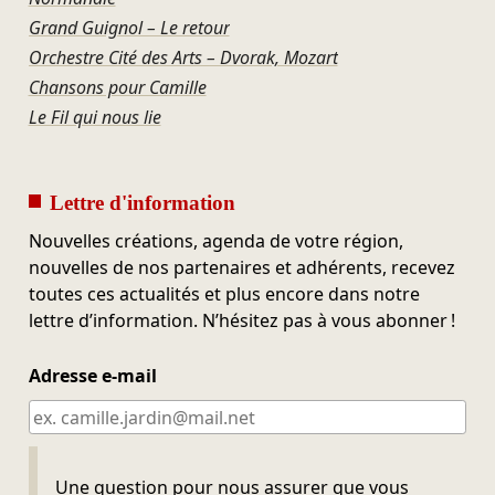
Grand Guignol – Le retour
Orchestre Cité des Arts – Dvorak, Mozart
Chansons pour Camille
Le Fil qui nous lie
Lettre d'information
Nouvelles créations, agenda de votre région,
nouvelles de nos partenaires et adhérents, recevez
toutes ces actualités et plus encore dans notre
lettre d’information. N’hésitez pas à vous abonner !
Adresse e-mail
Ne pas remplir
Une question pour nous assurer que vous