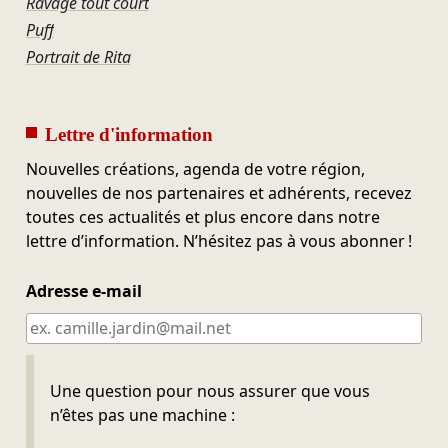
Ravage tout court
Puff
Portrait de Rita
Lettre d'information
Nouvelles créations, agenda de votre région,
nouvelles de nos partenaires et adhérents, recevez
toutes ces actualités et plus encore dans notre
lettre d’information. N’hésitez pas à vous abonner !
Adresse e-mail
Ne pas remplir
Une question pour nous assurer que vous
n’êtes pas une machine :