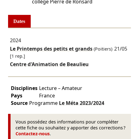
collège Pierre de Ronsard
Dates
2024
Le Printemps des petits et grands
21/05
(Poitiers)
[1 rep.]
Centre d'Animation de Beaulieu
Disciplines
Lecture – Amateur
Pays
France
Source
Programme
Le Méta
2023/2024
Vous possédez des informations pour compléter
cette fiche ou souhaitez y apporter des corrections ?
Contactez-nous
.