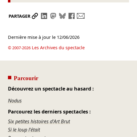
Partager le lien
Partager sur LinkedIn
Partager sur Mastodon
Partager sur Bluesky
Partager sur Facebook
Envoyer par mail
PARTAGER
Dernière mise à jour le
12/06/2026
Les Archives du spectacle
© 2007-2026
Parcourir
Découvrez un spectacle au hasard :
Nodus
Parcourez les derniers spectacles :
Six petites histoires d'Art Brut
Si le loup l'était