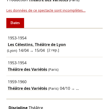
Les données de ce spectacle sont incomplètes...
Dates
1953-1954
Les Célestins, Théâtre de Lyon
14/04
→
15/04
[2 rep.]
(Lyon)
1953-1954
Théâtre des Variétés
(Paris)
1959-1960
Théâtre des Variétés
04/10
→ ...
(Paris)
Discipline
Théâtre