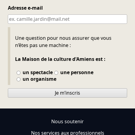
Adresse e-mail
Ne pas remplir
Une question pour nous assurer que vous
n’êtes pas une machine :
La Maison de la culture d'Amiens est :
un spectacle
une personne
un organisme
Je m’inscris
Nous soutenir
Nos services aux professionnels