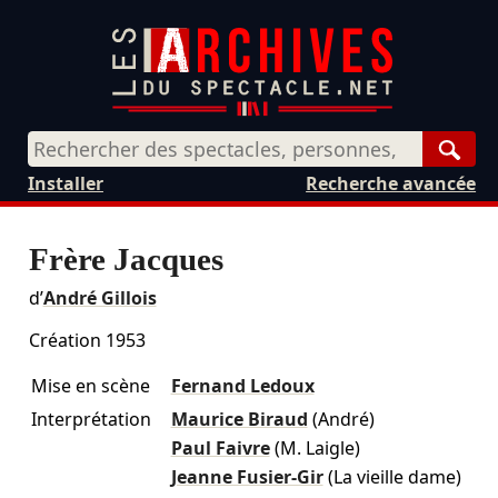
Rech
Installer
Recherche avancée
Frère Jacques
d’
André Gillois
Création 1953
Mise en scène
Fernand Ledoux
Interprétation
Maurice Biraud
(André)
Paul Faivre
(M. Laigle)
Jeanne Fusier-Gir
(La vieille dame)