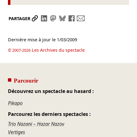
Partager le lien
Partager sur LinkedIn
Partager sur Mastodon
Partager sur Bluesky
Partager sur Facebook
Envoyer par mail
PARTAGER
Dernière mise à jour le
1/03/2009
Les Archives du spectacle
© 2007-2026
Parcourir
Découvrez un spectacle au hasard :
Pikapo
Parcourez les derniers spectacles :
Trio Nazani – Hazar Nazov
Vertiges