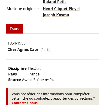
Roland Petit
Musique originale
Henri Cliquet-Pleyel
Joseph Kosma
Dates
1954-1955
Chez Agnès Capri
(Paris)
Discipline
Théâtre
Pays
France
Source
Avant-Scène nᵒ 94
Vous possédez des informations pour compléter
cette fiche ou souhaitez y apporter des corrections ?
Contactez-nous
.