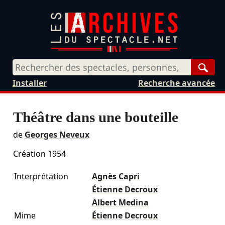
Rech
Installer
Recherche avancée
Théâtre dans une bouteille
de
Georges Neveux
Création 1954
Interprétation
Agnès Capri
Étienne Decroux
Albert Medina
Mime
Étienne Decroux