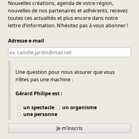
Nouvelles créations, agenda de votre région,
nouvelles de nos partenaires et adhérents, recevez
toutes ces actualités et plus encore dans notre
lettre d’information. N’hésitez pas à vous abonner !
Adresse e-mail
Ne pas remplir
Une question pour nous assurer que vous
n’êtes pas une machine :
Gérard Philipe est :
un spectacle
un organisme
une personne
Je m’inscris