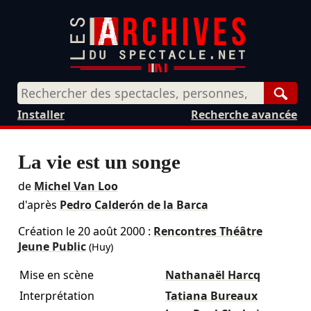
Rech
Installer
Recherche avancée
La vie est un songe
de
Michel Van Loo
d'après
Pedro Calderón de la Barca
Création le
20 août 2000
:
Rencontres Théâtre
Jeune Public
(Huy)
Mise en scène
Nathanaël Harcq
Interprétation
Tatiana Bureaux