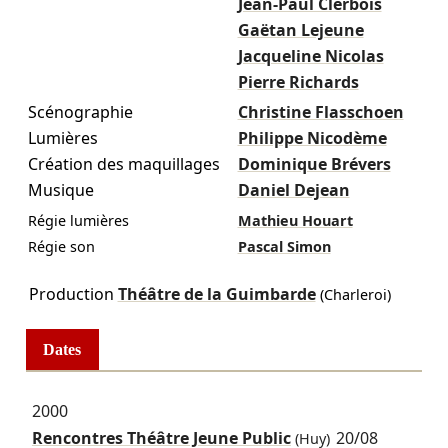
Jean-Paul Clerbois
Gaëtan Lejeune
Jacqueline Nicolas
Pierre Richards
Scénographie
Christine Flasschoen
Lumières
Philippe Nicodème
Création des maquillages
Dominique Brévers
Musique
Daniel Dejean
Régie lumières
Mathieu Houart
Régie son
Pascal Simon
Production
Théâtre de la Guimbarde
(Charleroi)
Dates
2000
Rencontres Théâtre Jeune Public
20/08
(Huy)