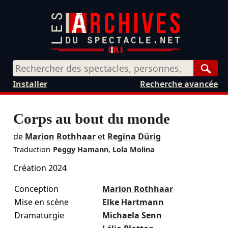
Rech
Installer
Recherche avancée
Corps au bout du monde
de
Marion Rothhaar
et
Regina Dürig
Traduction
Peggy Hamann
,
Lola Molina
Création 2024
Conception
Marion Rothhaar
Mise en scène
Elke Hartmann
Dramaturgie
Michaela Senn