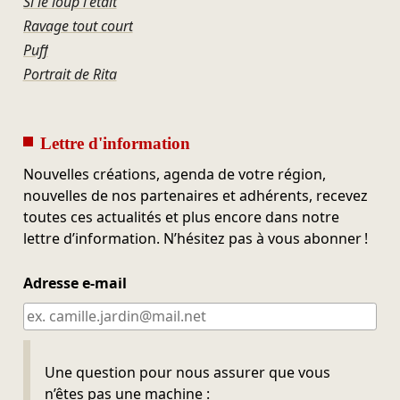
Si le loup l'était
Ravage tout court
Puff
Portrait de Rita
Lettre d'information
Nouvelles créations, agenda de votre région,
nouvelles de nos partenaires et adhérents, recevez
toutes ces actualités et plus encore dans notre
lettre d’information. N’hésitez pas à vous abonner !
Adresse e-mail
Ne pas remplir
Une question pour nous assurer que vous
n’êtes pas une machine :