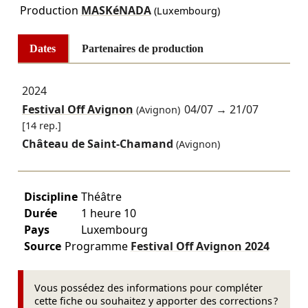
Production
MASKéNADA
(Luxembourg)
Dates
Partenaires de production
2024
Festival Off Avignon
04/07
→
21/07
(Avignon)
[14 rep.]
Château de Saint-Chamand
(Avignon)
Discipline
Théâtre
Durée
1 heure 10
Pays
Luxembourg
Source
Programme
Festival Off Avignon
2024
Vous possédez des informations pour compléter
cette fiche ou souhaitez y apporter des corrections ?