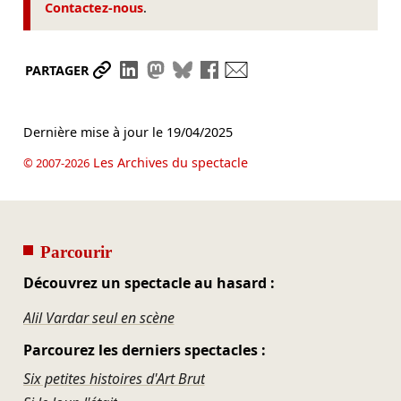
Contactez-nous
.
Partager le lien
Partager sur LinkedIn
Partager sur Mastodon
Partager sur Bluesky
Partager sur Facebook
Envoyer par mail
PARTAGER
Dernière mise à jour le
19/04/2025
Les Archives du spectacle
© 2007-2026
Parcourir
Découvrez un spectacle au hasard :
Alil Vardar seul en scène
Parcourez les derniers spectacles :
Six petites histoires d'Art Brut