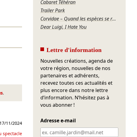
Cabaret Téhéran
Trailer Park
Corvidae – Quand les espèces se regardent
Dear Luigi, I Hate You
Lettre d'information
Nouvelles créations, agenda de
votre région, nouvelles de nos
partenaires et adhérents,
recevez toutes ces actualités et
plus encore dans notre lettre
us
.
d’information. N’hésitez pas à
vous abonner !
Adresse e-mail
17/11/2024
u spectacle