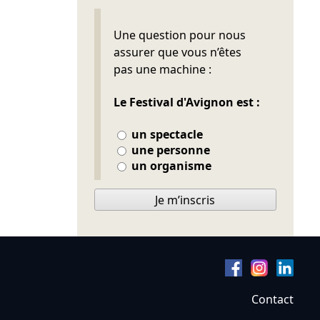
Ne pas remplir
Une question pour nous
assurer que vous n’êtes
pas une machine :
Le Festival d'Avignon est :
un spectacle
une personne
un organisme
Je m’inscris
Contact