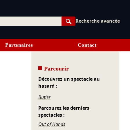
Recherche avancée
Rechercher
Partenaires
Contact
Parcourir
Découvrez un spectacle au
hasard :
Butler
Parcourez les derniers
spectacles :
Out of Hands