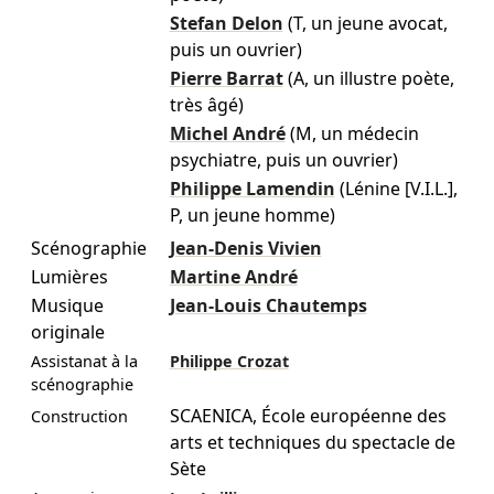
Stefan Delon
(T, un jeune avocat,
puis un ouvrier)
Pierre Barrat
(A, un illustre poète,
très âgé)
Michel André
(M, un médecin
psychiatre, puis un ouvrier)
Philippe Lamendin
(Lénine [V.I.L.],
P, un jeune homme)
Scénographie
Jean-Denis Vivien
Lumières
Martine André
Musique
Jean-Louis Chautemps
originale
Assistanat à la
Philippe Crozat
scénographie
SCAENICA, École européenne des
Construction
arts et techniques du spectacle de
Sète