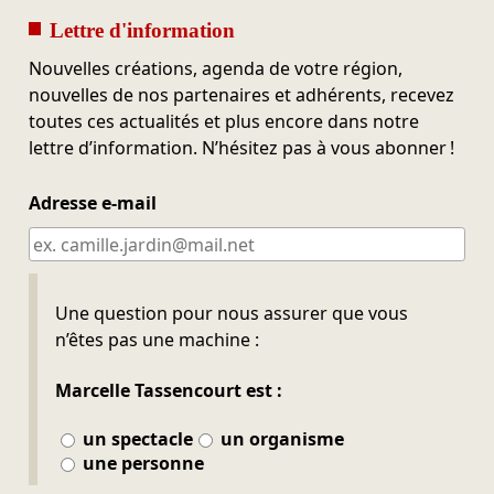
Lettre d'information
Nouvelles créations, agenda de votre région,
nouvelles de nos partenaires et adhérents, recevez
toutes ces actualités et plus encore dans notre
lettre d’information. N’hésitez pas à vous abonner !
Adresse e-mail
Ne pas remplir
Une question pour nous assurer que vous
n’êtes pas une machine :
Marcelle Tassencourt est :
un spectacle
un organisme
une personne