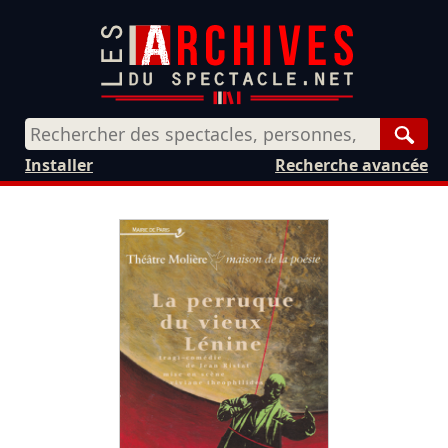
Rech
Installer
Recherche avancée