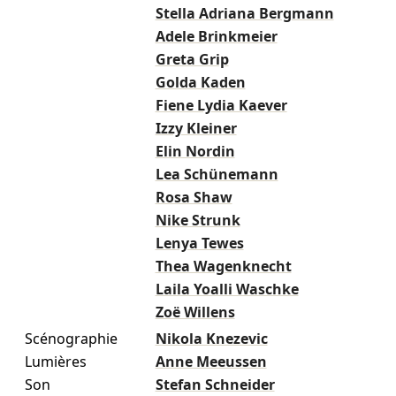
Stella Adriana Bergmann
Adele Brinkmeier
Greta Grip
Golda Kaden
Fiene Lydia Kaever
Izzy Kleiner
Elin Nordin
Lea Schünemann
Rosa Shaw
Nike Strunk
Lenya Tewes
Thea Wagenknecht
Laila Yoalli Waschke
Zoë Willens
Scénographie
Nikola Knezevic
Lumières
Anne Meeussen
Son
Stefan Schneider