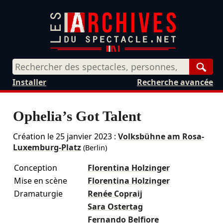
Rech
Installer
Recherche avancée
Ophelia’s Got Talent
Création le
25 janvier 2023
:
Volksbühne am Rosa-
Luxemburg-Platz
(Berlin)
Conception
Florentina Holzinger
Mise en scène
Florentina Holzinger
Dramaturgie
Renée Copraij
Sara Ostertag
Fernando Belfiore