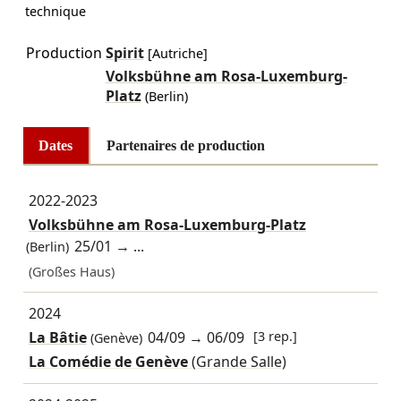
technique
Production
Spirit
[Autriche]
Volksbühne am Rosa-Luxemburg-
Platz
(Berlin)
Dates
Partenaires de production
2022-2023
Volksbühne am Rosa-Luxemburg-Platz
25/01
→ ...
(Berlin)
(Großes Haus)
2024
La Bâtie
04/09
→
06/09
[3 rep.]
(Genève)
La Comédie de Genève
(Grande Salle)